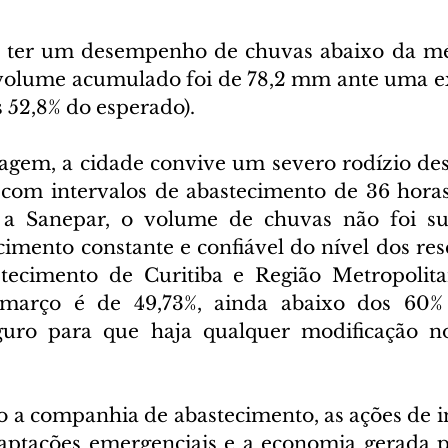
a ter um desempenho de chuvas abaixo da méd
volume acumulado foi de 78,2 mm ante uma ex
 52,8% do esperado).
agem, a cidade convive um severo rodízio de
com intervalos de abastecimento de 36 horas
 Sanepar, o volume de chuvas não foi sufi
imento constante e confiável do nível dos rese
tecimento de Curitiba e Região Metropolitan
 março é de 49,73%, ainda abaixo dos 60% 
eguro para que haja qualquer modificação no
a companhia de abastecimento, as ações de i
ptações emergenciais e a economia gerada pe