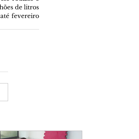
es de litros 
té fevereiro 