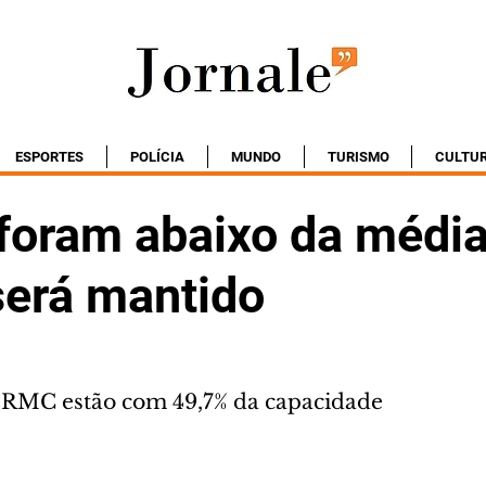
ESPORTES
POLÍCIA
MUNDO
TURISMO
CULTU
foram abaixo da média
será mantido
a RMC estão com 49,7% da capacidade