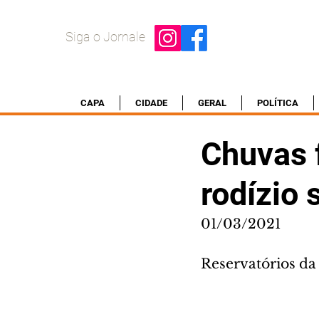
Siga o Jornale
CAPA
CIDADE
GERAL
POLÍTICA
Chuvas 
rodízio 
01/03/2021
Reservatórios d