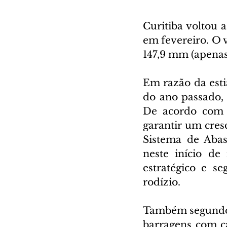
Curitiba voltou 
em fevereiro. O 
147,9 mm (apenas
Em razão da esti
do ano passado, 
De acordo com a
garantir um cresc
Sistema de Abas
neste início de
estratégico e s
rodízio.
Também segundo 
barragens com ca