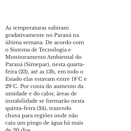
As temperaturas subiram 
gradativamente no Paraná na 
última semana. De acordo com 
o Sistema de Tecnologia e 
Monitoramento Ambiental do 
Paraná (Simepar), nesta quarta-
feira (23), até as 13h, em todo o 
Estado elas estavam entre 18°C e 
29°C. Por conta do aumento da 
umidade e do calor, áreas de 
instabilidade se formarão nesta 
quinta-feira (24), trazendo 
chuva para regiões onde não 
caiu um pingo de água há mais 
de 20 dias.