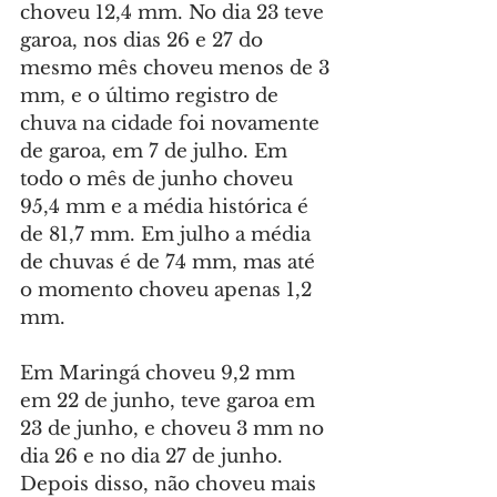
choveu 12,4 mm. No dia 23 teve 
garoa, nos dias 26 e 27 do 
mesmo mês choveu menos de 3 
mm, e o último registro de 
chuva na cidade foi novamente 
de garoa, em 7 de julho. Em 
todo o mês de junho choveu 
95,4 mm e a média histórica é 
de 81,7 mm. Em julho a média 
de chuvas é de 74 mm, mas até 
o momento choveu apenas 1,2 
mm.
Em Maringá choveu 9,2 mm 
em 22 de junho, teve garoa em 
23 de junho, e choveu 3 mm no 
dia 26 e no dia 27 de junho. 
Depois disso, não choveu mais 