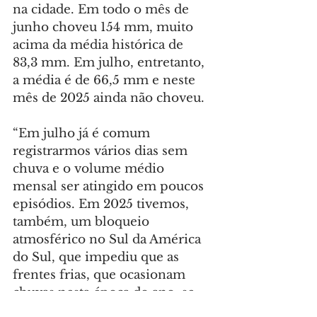
na cidade. Em todo o mês de 
junho choveu 154 mm, muito 
acima da média histórica de 
83,3 mm. Em julho, entretanto, 
a média é de 66,5 mm e neste 
mês de 2025 ainda não choveu.
“Em julho já é comum 
registrarmos vários dias sem 
chuva e o volume médio 
mensal ser atingido em poucos 
episódios. Em 2025 tivemos, 
também, um bloqueio 
atmosférico no Sul da América 
do Sul, que impediu que as 
frentes frias, que ocasionam 
chuvas nesta época do ano, se 
formassem na nossa região. Isso 