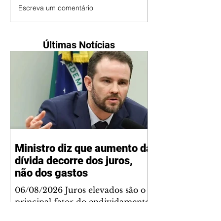
Escreva um comentário
Últimas Notícias
Ministro diz que aumento da
dívida decorre dos juros,
não dos gastos
06/08/2026 Juros elevados são o
principal fator do endividamento
público Agência Brasil O ministro