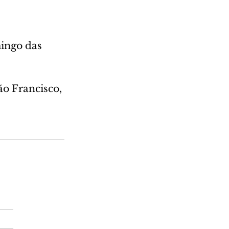
ingo das 
o Francisco, 