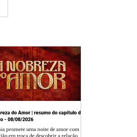
reza do Amor | resumo do capítulo de
o - 08/08/2026
nia promete uma noite de amor com
tião em troca de descobrir a relação