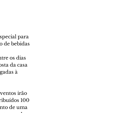
pecial para 
o de bebidas 
tre os dias 
sta da casa 
gadas à 
ventos irão 
ribuídos 100 
ento de uma 