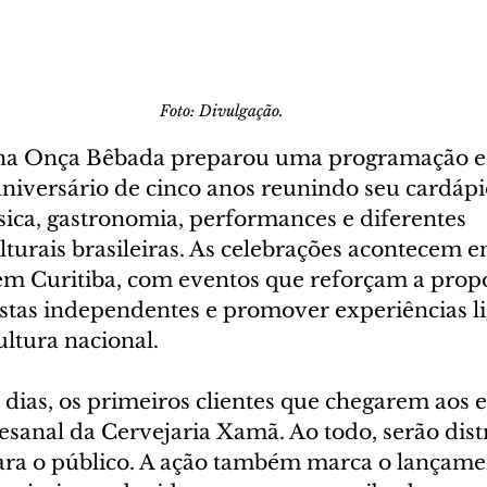
Foto: Divulgação.
ana Onça Bêbada preparou uma programação es
iversário de cinco anos reunindo seu cardápi
ica, gastronomia, performances e diferentes 
turais brasileiras. As celebrações acontecem en
 em Curitiba, com eventos que reforçam a propo
istas independentes e promover experiências li
ultura nacional.
 dias, os primeiros clientes que chegarem aos e
esanal da Cervejaria Xamã. Ao todo, serão dist
ara o público. A ação também marca o lançam