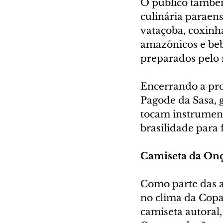
O público também
culinária paraens
vataçoba, coxinh
amazônicos e bebi
preparados pelo 
Encerrando a pro
Pagode da Sasa,
tocam instrument
brasilidade para
Camiseta da Onç
Como parte das a
no clima da Copa
camiseta autoral,