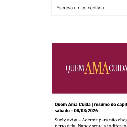
Escreva um comentário
Quem Ama Cuida | resumo do capít
sábado - 08/08/2026
Suely avisa a Ademir para não che
perto dela. Nancy sente a indiferen