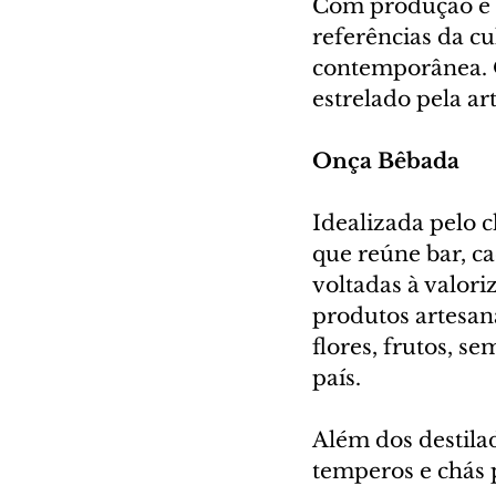
Com produção e s
referências da c
contemporânea. O
estrelado pela ar
Onça Bêbada
Idealizada pelo 
que reúne bar, ca
voltadas à valori
produtos artesan
flores, frutos, s
país.
Além dos destilado
temperos e chás 