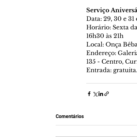
Serviço Anivers
Data: 29, 30 e 31
Horário: Sexta d
16h30 às 21h
Local: Onça Bêb
Endereço: Galeria
135 - Centro, Cur
Entrada: gratuita
Comentários