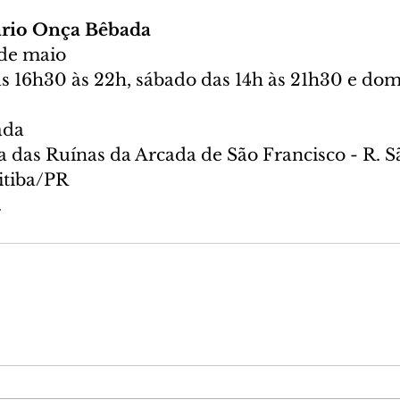
ário Onça Bêbada
 de maio 
as 16h30 às 22h, sábado das 14h às 21h30 e dom
ada
 das Ruínas da Arcada de São Francisco - R. Sã
itiba/PR
.