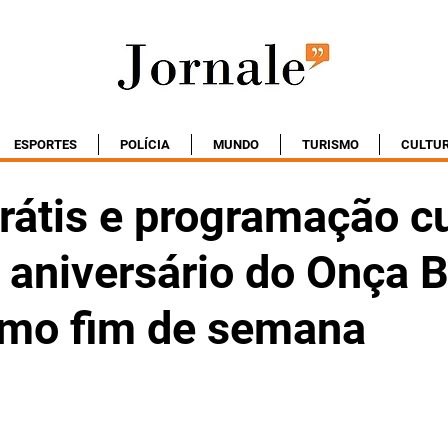
ESPORTES
POLÍCIA
MUNDO
TURISMO
CULTU
rátis e programação cu
aniversário do Onça 
imo fim de semana