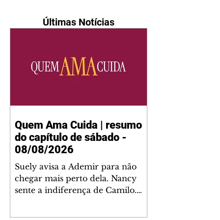
Últimas Notícias
Quem Ama Cuida | resumo
do capítulo de sábado -
08/08/2026
Suely avisa a Ademir para não
chegar mais perto dela. Nancy
sente a indiferença de Camilo.
Tiago diz a Ingrid que ela não
tem competência para presidir a