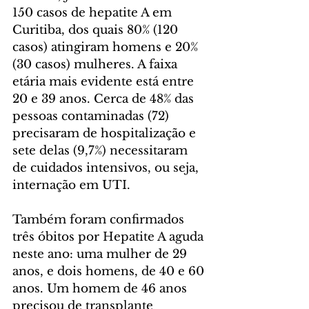
150 casos de hepatite A em 
Curitiba, dos quais 80% (120 
casos) atingiram homens e 20% 
(30 casos) mulheres. A faixa 
etária mais evidente está entre 
20 e 39 anos. Cerca de 48% das 
pessoas contaminadas (72) 
precisaram de hospitalização e 
sete delas (9,7%) necessitaram 
de cuidados intensivos, ou seja, 
internação em UTI.
Também foram confirmados 
três óbitos por Hepatite A aguda 
neste ano: uma mulher de 29 
anos, e dois homens, de 40 e 60 
anos. Um homem de 46 anos 
precisou de transplante 