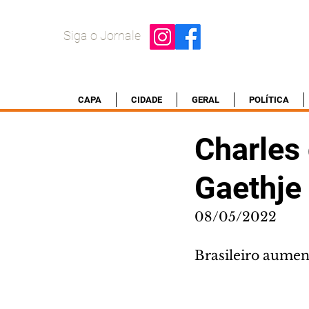
Siga o Jornale
CAPA
CIDADE
GERAL
POLÍTICA
Charles 
Gaethje
08/05/2022
Brasileiro aumen