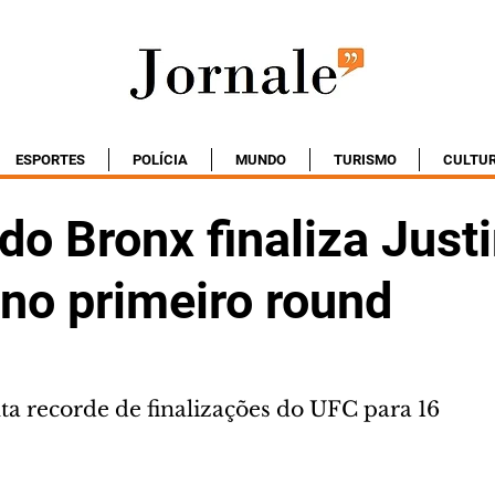
ESPORTES
POLÍCIA
MUNDO
TURISMO
CULTU
do Bronx finaliza Just
 no primeiro round
ta recorde de finalizações do UFC para 16