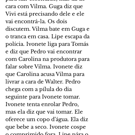
cara com Vilma. Guga diz que 
Vivi está precisando dele e ele 
vai encontrá-la. Os dois 
discutem. Vilma bate em Guga e 
o tranca em casa. Lipe escapa da 
polícia. Ivonete liga para Tomás 
e diz que Pedro vai encontrar 
com Carolina na produtora para 
falar sobre Vilma. Ivonete diz 
que Carolina acusa Vilma para 
livrar a cara de Walter. Pedro 
chega com a pílula do dia 
seguinte para Ivonete tomar. 
Ivonete tenta enrolar Pedro, 
mas ela diz que vai tomar. Ele 
oferece um copo d’água. Ela diz 
que bebe a seco. Ivonete cospe 
o comprimido fora. Lipe pára o 