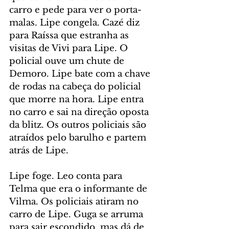
carro e pede para ver o porta-
malas. Lipe congela. Cazé diz 
para Raíssa que estranha as 
visitas de Vivi para Lipe. O 
policial ouve um chute de 
Demoro. Lipe bate com a chave 
de rodas na cabeça do policial 
que morre na hora. Lipe entra 
no carro e sai na direção oposta 
da blitz. Os outros policiais são 
atraídos pelo barulho e partem 
atrás de Lipe.
Lipe foge. Leo conta para 
Telma que era o informante de 
Vilma. Os policiais atiram no 
carro de Lipe. Guga se arruma 
para sair escondido, mas dá de 