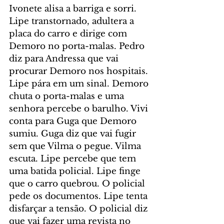
Ivonete alisa a barriga e sorri. 
Lipe transtornado, adultera a 
placa do carro e dirige com 
Demoro no porta-malas. Pedro 
diz para Andressa que vai 
procurar Demoro nos hospitais. 
Lipe pára em um sinal. Demoro 
chuta o porta-malas e uma 
senhora percebe o barulho. Vivi 
conta para Guga que Demoro 
sumiu. Guga diz que vai fugir 
sem que Vilma o pegue. Vilma 
escuta. Lipe percebe que tem 
uma batida policial. Lipe finge 
que o carro quebrou. O policial 
pede os documentos. Lipe tenta 
disfarçar a tensão. O policial diz 
que vai fazer uma revista no 