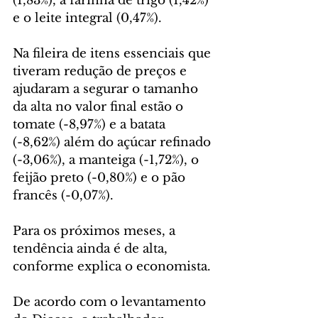
(1,83%), a farinha de trigo (1,42%) 
e o leite integral (0,47%).
Na fileira de itens essenciais que 
tiveram redução de preços e 
ajudaram a segurar o tamanho 
da alta no valor final estão o 
tomate (-8,97%) e a batata 
(-8,62%) além do açúcar refinado 
(-3,06%), a manteiga (-1,72%), o 
feijão preto (-0,80%) e o pão 
francês (-0,07%).
Para os próximos meses, a 
tendência ainda é de alta, 
conforme explica o economista.
De acordo com o levantamento 