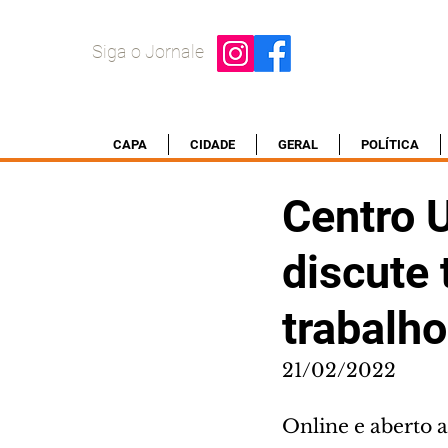
Siga o Jornale
CAPA
CIDADE
GERAL
POLÍTICA
Centro U
discute
trabalho
21/02/2022
Online e aberto a