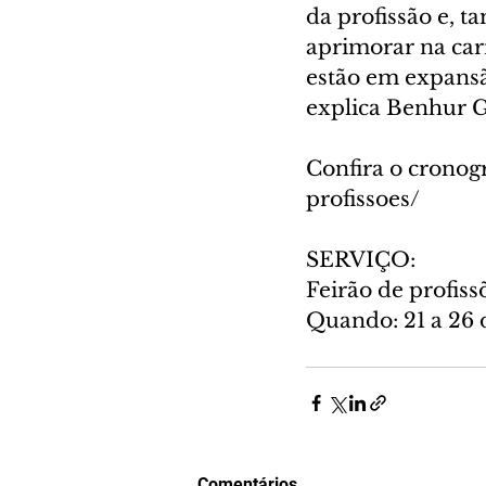
da profissão e, t
aprimorar na carr
estão em expansã
explica Benhur Ga
Confira o cronog
profissoes/
SERVIÇO:
Feirão de profiss
Quando: 21 a 26 
Comentários