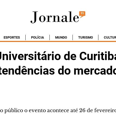
ESPORTES
POLÍCIA
MUNDO
TURISMO
CULTU
niversitário de Curitib
 tendências do mercad
o público o evento acontece até 26 de fevereir