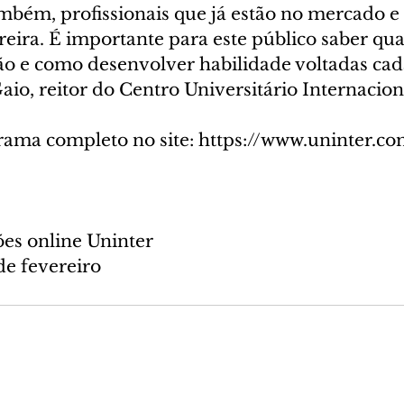
ambém, profissionais que já estão no mercado e
eira. É importante para este público saber qua
o e como desenvolver habilidade voltadas cada 
io, reitor do Centro Universitário Internacion
rama completo no site: https://www.uninter.co
ões online Uninter
de fevereiro