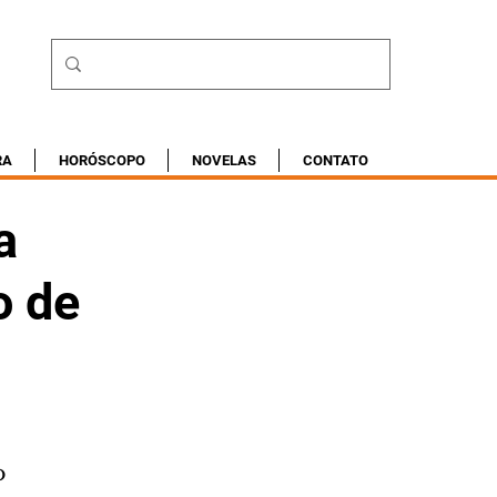
RA
HORÓSCOPO
NOVELAS
CONTATO
a
o de
o