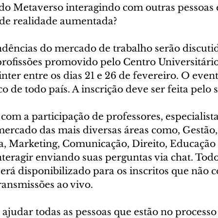
 do Metaverso interagindo com outras pessoas
 de realidade aumentada? 
endências do mercado de trabalho serão discut
profissões promovido pelo Centro Universitário
nter entre os dias 21 e 26 de fevereiro. O event
o de todo país. A inscrição deve ser feita pelo s
 com a participação de professores, especialista
 mercado das mais diversas áreas como, Gestão,
a, Marketing, Comunicação, Direito, Educação 
nteragir enviando suas perguntas via chat. Tod
será disponibilizado para os inscritos que não
ansmissões ao vivo.
 ajudar todas as pessoas que estão no processo