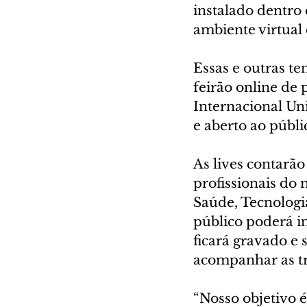
instalado dentro
ambiente virtual
Essas e outras t
feirão online de 
Internacional Uni
e aberto ao públic
As lives contarão
profissionais do
Saúde, Tecnologi
público poderá i
ficará gravado e 
acompanhar as tr
“Nosso objetivo é