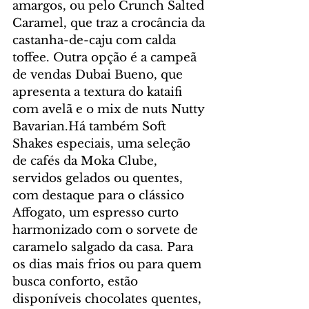
amargos, ou pelo Crunch Salted 
Caramel, que traz a crocância da 
castanha-de-caju com calda 
toffee. Outra opção é a campeã 
de vendas Dubai Bueno, que 
apresenta a textura do kataifi 
com avelã e o mix de nuts Nutty 
Bavarian.Há também Soft 
Shakes especiais, uma seleção 
de cafés da Moka Clube, 
servidos gelados ou quentes, 
com destaque para o clássico 
Affogato, um espresso curto 
harmonizado com o sorvete de 
caramelo salgado da casa. Para 
os dias mais frios ou para quem 
busca conforto, estão 
disponíveis chocolates quentes, 