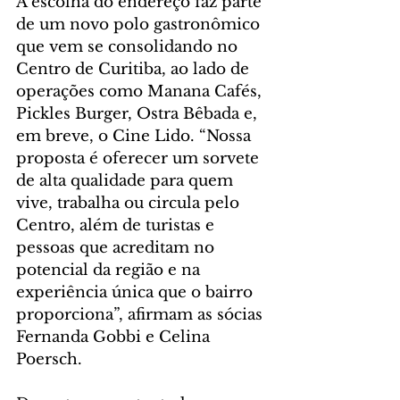
A escolha do endereço faz parte 
de um novo polo gastronômico 
que vem se consolidando no 
Centro de Curitiba, ao lado de 
operações como Manana Cafés, 
Pickles Burger, Ostra Bêbada e, 
em breve, o Cine Lido. “Nossa 
proposta é oferecer um sorvete 
de alta qualidade para quem 
vive, trabalha ou circula pelo 
Centro, além de turistas e 
pessoas que acreditam no 
potencial da região e na 
experiência única que o bairro 
proporciona”, afirmam as sócias 
Fernanda Gobbi e Celina 
Poersch.