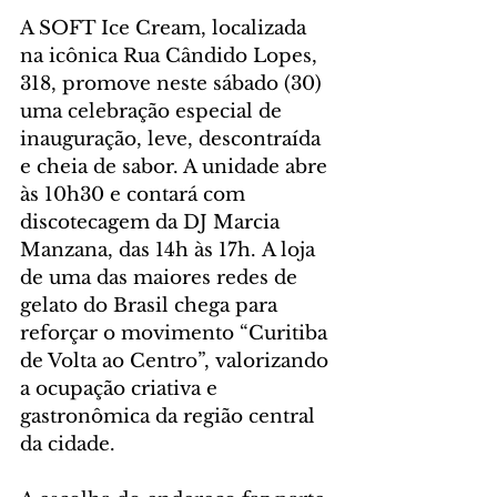
A SOFT Ice Cream, localizada 
na icônica Rua Cândido Lopes, 
318, promove neste sábado (30) 
uma celebração especial de 
inauguração, leve, descontraída 
e cheia de sabor. A unidade abre 
às 10h30 e contará com 
discotecagem da DJ Marcia 
Manzana, 
das 14h às 17h.
 A loja 
de uma das maiores redes de 
gelato do Brasil chega para 
reforçar o movimento “Curitiba 
de Volta ao Centro”, valorizando 
a ocupação criativa e 
gastronômica da região central 
da cidade.