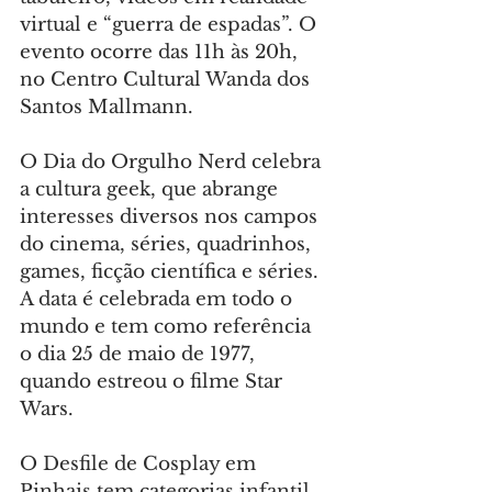
virtual e “guerra de espadas”. O 
evento ocorre das 11h às 20h, 
no Centro Cultural Wanda dos 
Santos Mallmann.
O Dia do Orgulho Nerd celebra 
a cultura geek, que abrange 
interesses diversos nos campos 
do cinema, séries, quadrinhos, 
games, ficção científica e séries. 
A data é celebrada em todo o 
mundo e tem como referência 
o dia 25 de maio de 1977, 
quando estreou o filme Star 
Wars.
O Desfile de Cosplay em 
Pinhais tem categorias infantil 