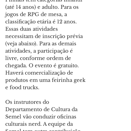
(até 14 anos) e adulto. Para os 
jogos de RPG de mesa, a 
classificação etária é 12 anos. 
Essas duas atividades 
necessitam de inscrição prévia 
(veja abaixo). Para as demais 
atividades, a participação é 
livre, conforme ordem de 
chegada. O evento é gratuito. 
Haverá comercialização de 
produtos em uma feirinha geek 
e food trucks.
Os instrutores do 
Departamento de Cultura da 
Semel vão conduzir oficinas 
culturais nerd. A equipe da 