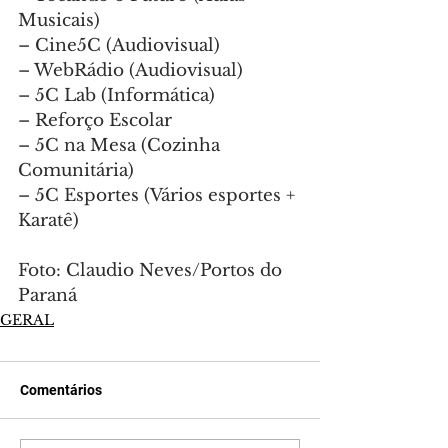
Musicais)
– Cine5C (Audiovisual)
– WebRádio (Audiovisual)
– 5C Lab (Informática)
– Reforço Escolar
– 5C na Mesa (Cozinha 
Comunitária)
– 5C Esportes (Vários esportes + 
Karatê)
Foto: Claudio Neves/Portos do 
Paraná
GERAL
Comentários