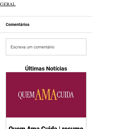
GERAL
Comentários
Escreva um comentário
Últimas Notícias
Quem Ama Cuida | resumo