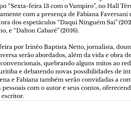
po “Sexta-feira 13 com o Vampiro”, no Hall Tér
vamente com a presença de Fabiana Faversani
tora dos espetáculos “Daqui Ninguém Sai” (2025
no, e “Dalton Cabaré” (2016).
eira por Irinêo Baptista Netto, jornalista, dout
nversa serão abordados, além da vida e obra de
convencionais, quebrando alguns mitos ao redo
ritiba e debatendo novas possibilidades de int
Nena e Fabiana também serão convidadas a com
 pessoais com o autor e seus contos, oferecend
escritor.