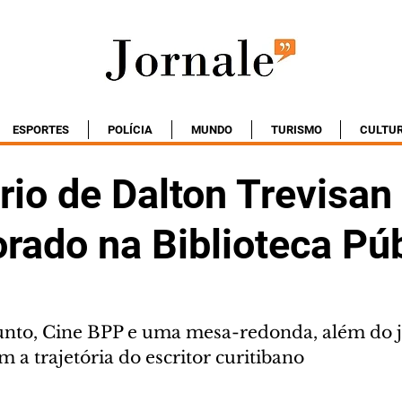
ESPORTES
POLÍCIA
MUNDO
TURISMO
CULTU
io de Dalton Trevisan
ado na Biblioteca Púb
unto, Cine BPP e uma mesa-redonda, além do j
 a trajetória do escritor curitibano