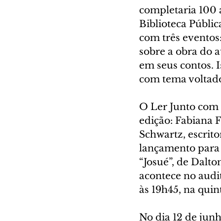
completaria 100 a
Biblioteca Públi
com três eventos
sobre a obra do 
em seus contos. 
com tema voltado 
O Ler Junto com 
edição: Fabiana F
Schwartz, escrit
lançamento para 
“Josué”, de Dalto
acontece no audi
às 19h45, na quint
No dia 12 de junh