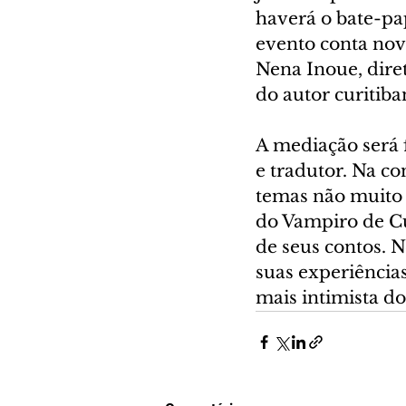
haverá o bate-pa
evento conta no
Nena Inoue, dire
do autor curitiba
A mediação será f
e tradutor. Na co
temas não muito 
do Vampiro de Cu
de seus contos. 
suas experiências
mais intimista do 