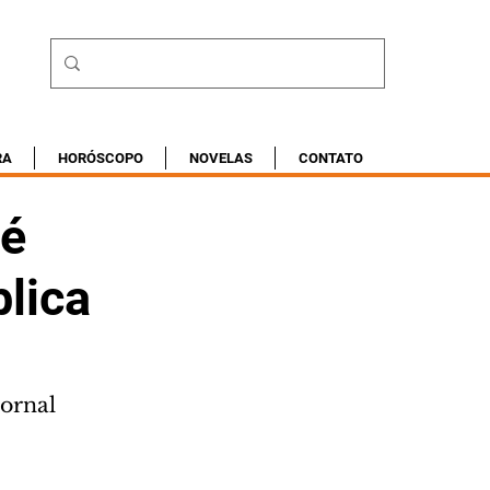
RA
HORÓSCOPO
NOVELAS
CONTATO
 é
lica
ornal 