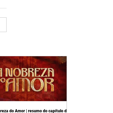
reza do Amor | resumo do capítulo de