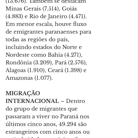
(13.676). Também se destacam 
Minas Gerais (7.514), Goiás 
(4.883) e Rio de Janeiro (4.471). 
Em menor escala, houve fluxo 
de emigrantes paranaenses para 
todas as regiões do país, 
incluindo estados do Norte e 
Nordeste como Bahia (4.271), 
Rondônia (3.209), Pará (2.576), 
Alagoas (1.910), Ceará (1.398) e 
Amazonas (1.077).
MIGRAÇÃO 
INTERNACIONAL
 – Dentro 
do grupo de migrantes que 
passaram a viver no Paraná nos 
últimos cinco anos, 49.294 são 
estrangeiros com cinco anos ou 