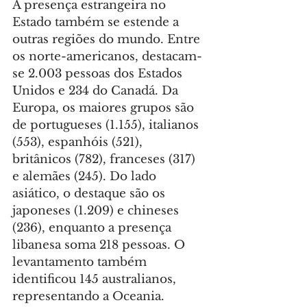
A presença estrangeira no 
Estado também se estende a 
outras regiões do mundo. Entre 
os norte-americanos, destacam-
se 2.003 pessoas dos Estados 
Unidos e 234 do Canadá. Da 
Europa, os maiores grupos são 
de portugueses (1.155), italianos 
(553), espanhóis (521), 
britânicos (782), franceses (317) 
e alemães (245). Do lado 
asiático, o destaque são os 
japoneses (1.209) e chineses 
(236), enquanto a presença 
libanesa soma 218 pessoas. O 
levantamento também 
identificou 145 australianos, 
representando a Oceania.