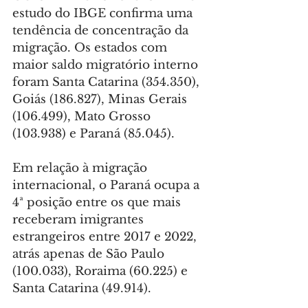
estudo do IBGE confirma uma 
tendência de concentração da 
migração. Os estados com 
maior saldo migratório interno 
foram Santa Catarina (354.350), 
Goiás (186.827), Minas Gerais 
(106.499), Mato Grosso 
(103.938) e Paraná (85.045).
Em relação à migração 
internacional, o Paraná ocupa a 
4ª posição entre os que mais 
receberam imigrantes 
estrangeiros entre 2017 e 2022, 
atrás apenas de São Paulo 
(100.033), Roraima (60.225) e 
Santa Catarina (49.914).