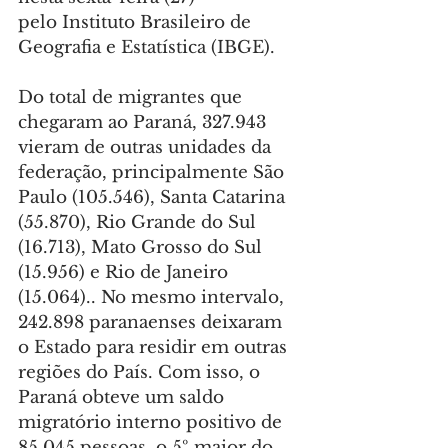
pelo Instituto Brasileiro de 
Geografia e Estatística (IBGE).
Do total de migrantes que 
chegaram ao Paraná, 327.943 
vieram de outras unidades da 
federação, principalmente São 
Paulo (105.546), Santa Catarina 
(55.870), Rio Grande do Sul 
(16.713), Mato Grosso do Sul 
(15.956) e Rio de Janeiro 
(15.064).. No mesmo intervalo, 
242.898 paranaenses deixaram 
o Estado para residir em outras 
regiões do País. Com isso, o 
Paraná obteve um saldo 
migratório interno positivo de 
85.045 pessoas, o 5º maior do 