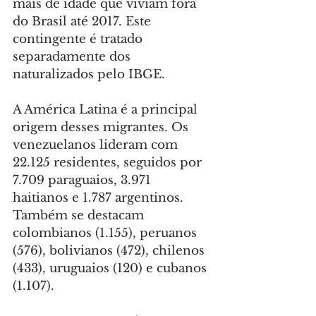
mais de idade que viviam fora 
do Brasil até 2017. Este 
contingente é tratado 
separadamente dos 
naturalizados pelo IBGE.
A América Latina é a principal 
origem desses migrantes. Os 
venezuelanos lideram com 
22.125 residentes, seguidos por 
7.709 paraguaios, 3.971 
haitianos e 1.787 argentinos. 
Também se destacam 
colombianos (1.155), peruanos 
(576), bolivianos (472), chilenos 
(433), uruguaios (120) e cubanos 
(1.107).