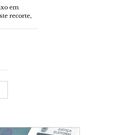
ixo em 
te recorte, 