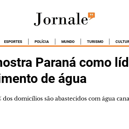
ESPORTES
POLÍCIA
MUNDO
TURISMO
CULTU
ostra Paraná como lí
imento de água
% dos domicílios são abastecidos com água can