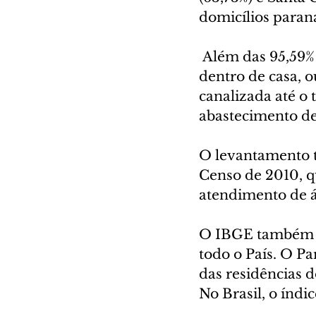
domicílios parana
 Além das 95,59%
dentro de casa, 
canalizada até o
abastecimento de
O levantamento 
Censo de 2010, q
atendimento de á
O IBGE também di
todo o País. O Pa
das residências d
No Brasil, o índi