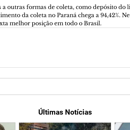
 outras formas de coleta, como depósito do l
imento da coleta no Paraná chega a 94,42%. Nes
xta melhor posição em todo o Brasil.
Últimas Notícias