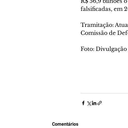
R$ 56,9 bilhões o
falsificadas, em 
Tramitação: Atua
Comissão de Defe
Foto: Divulgação
Comentários