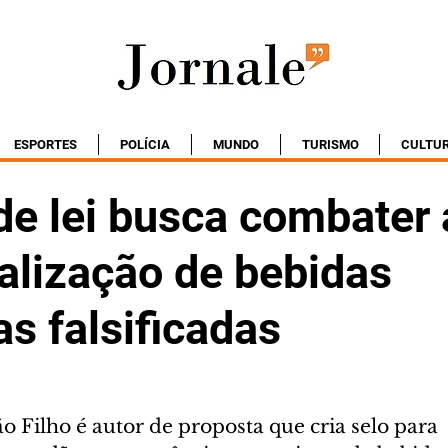
ESPORTES
POLÍCIA
MUNDO
TURISMO
CULTU
de lei busca combater 
alização de bebidas
as falsificadas
 Filho é autor de proposta que cria selo para 