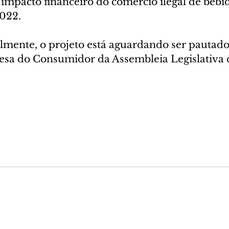
 impacto financeiro do comércio ilegal de bebi
2022.
lmente, o projeto está aguardando ser pautado
sa do Consumidor da Assembleia Legislativa 