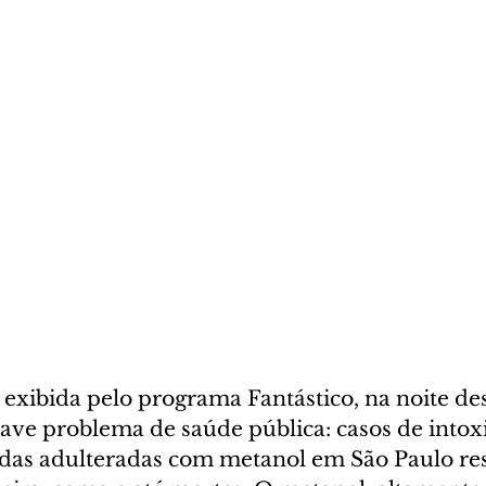
xibida pelo programa Fantástico, na noite de
rave problema de saúde pública: casos de intox
das adulteradas com metanol em São Paulo re