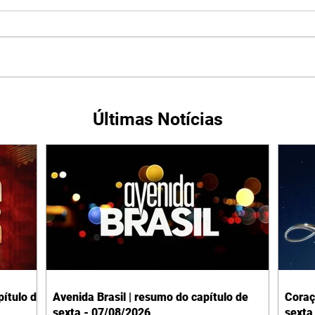
Últimas Notícias
ítulo de
Avenida Brasil | resumo do capítulo de
Coraç
sexta - 07/08/2026
sexta