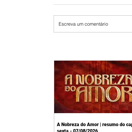
Escreva um comentário
A Nobreza do Amor | resumo do cap
sexta - 07/08/2026