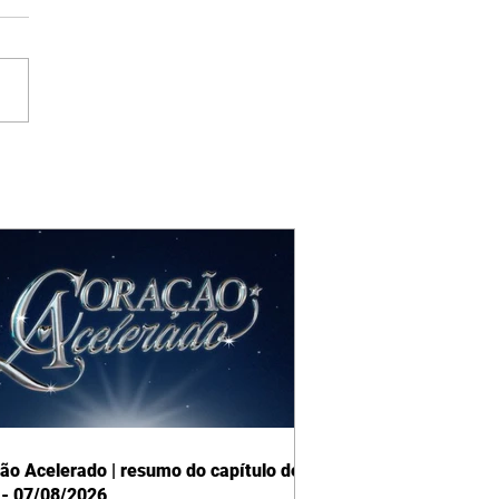
ão Acelerado | resumo do capítulo de
 - 07/08/2026