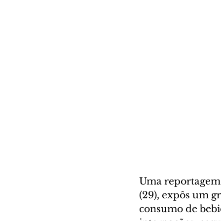
Uma reportagem e
(29), expôs um g
consumo de bebi