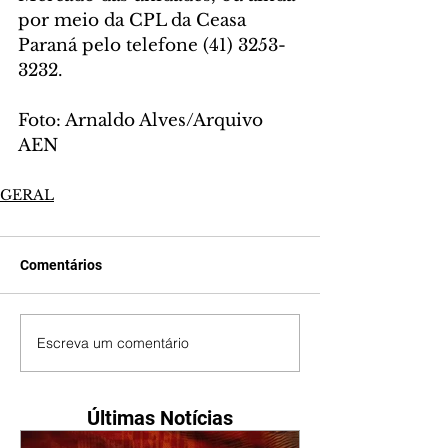
por meio da CPL da Ceasa 
Paraná pelo telefone (41) 3253-
3232.
Foto: Arnaldo Alves/Arquivo 
AEN
GERAL
Comentários
Escreva um comentário
Últimas Notícias