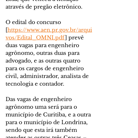
através de pregão eletrônico.
O edital do concurso 
[
https://www.aen.pr.gov.br/arqui
vos/Edital_OMNI.pdf
] prevê 
duas vagas para engenheiro 
agrônomo, outras duas para 
advogado, e as outras quatro 
para os cargos de engenheiro 
civil, administrador, analista de 
tecnologia e contador.
Das vagas de engenheiro 
agrônomo uma será para o 
município de Curitiba, e a outra 
para o município de Londrina, 
sendo que esta irá também 
atender as outras três Ceasas – 