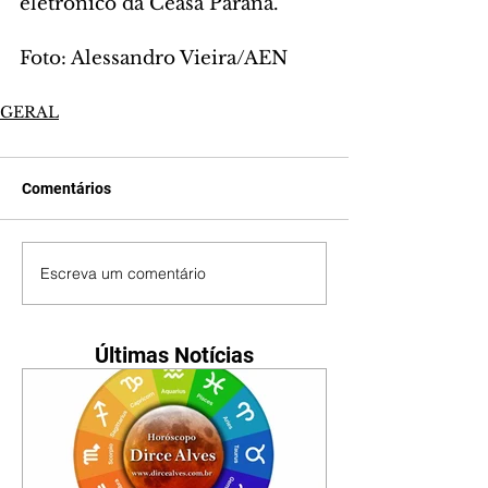
eletrônico da Ceasa Paraná.
Foto: Alessandro Vieira/AEN
GERAL
Comentários
Escreva um comentário
Últimas Notícias