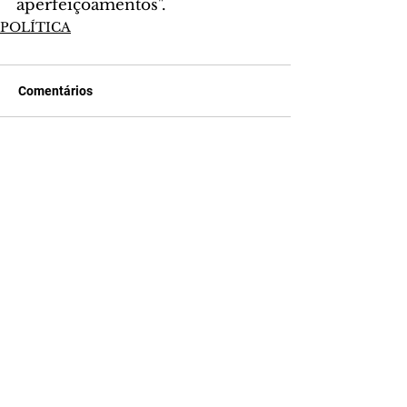
aperfeiçoamentos".
POLÍTICA
Comentários
Escreva um comentário
Últimas Notícias