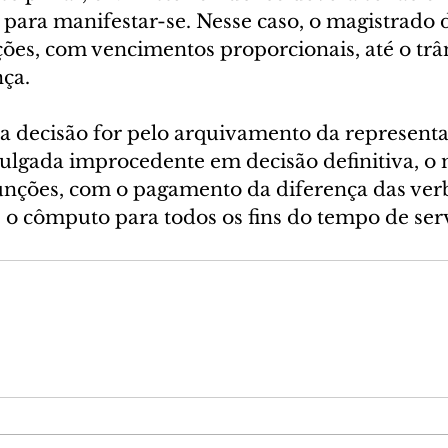
 para manifestar-se. Nesse caso, o magistrado d
ções, com vencimentos proporcionais, até o trâ
nça.
 a decisão for pelo arquivamento da representa
 julgada improcedente em decisão definitiva, o
funções, com o pagamento da diferença das ver
 o cômputo para todos os fins do tempo de ser