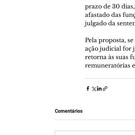
prazo de 30 dias,
afastado das fun
julgado da sente
Pela proposta, se
ação judicial for
retorna às suas 
remuneratórias e
Comentários