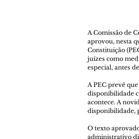
A Comissão de Co
aprovou, nesta qu
Constituição (PE
juízes como medi
especial, antes de
A PEC prevê que 
disponibilidade c
acontece. A novid
disponibilidade, 
O texto aprovado
administrativo di