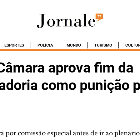
ESPORTES
POLÍCIA
MUNDO
TURISMO
CULTU
Câmara aprova fim da
adoria como punição p
 por comissão especial antes de ir ao plenário