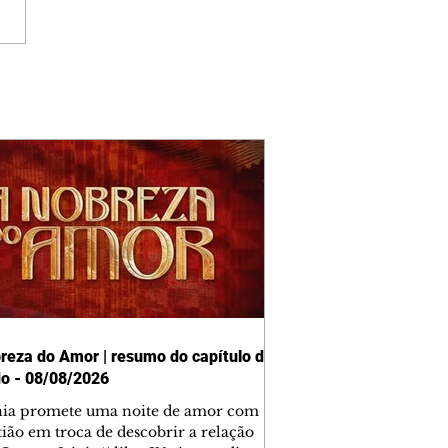
reza do Amor | resumo do capítulo de
o - 08/08/2026
nia promete uma noite de amor com
tião em troca de descobrir a relação