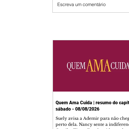
Escreva um comentário
Quem Ama Cuida | resumo do capít
sábado - 08/08/2026
Suely avisa a Ademir para não che
perto dela. Nancy sente a indiferen