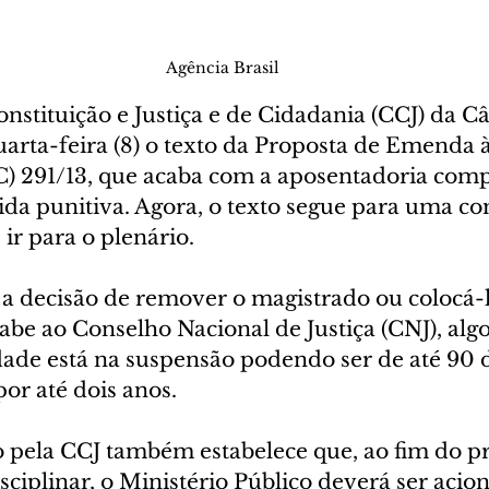
Agência Brasil
nstituição e Justiça e de Cidadania (CCJ) da C
arta-feira (8) o texto da Proposta de Emenda à
C) 291/13, que acaba com a aposentadoria comp
da punitiva. Agora, o texto segue para uma co
 ir para o plenário.
a decisão de remover o magistrado ou colocá-
abe ao Conselho Nacional de Justiça (CNJ), algo
ade está na suspensão podendo ser de até 90 di
por até dois anos.
 pela CCJ também estabelece que, ao fim do pr
sciplinar, o Ministério Público deverá ser acio