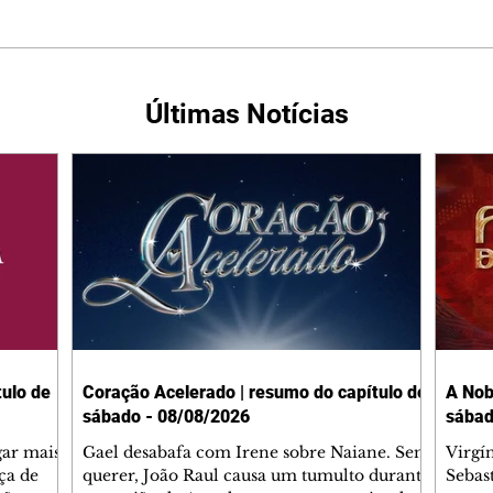
Últimas Notícias
ulo de
Coração Acelerado | resumo do capítulo de
A Nob
sábado - 08/08/2026
sábad
gar mais
Gael desabafa com Irene sobre Naiane. Sem
Virgí
ça de
querer, João Raul causa um tumulto durante
Sebas