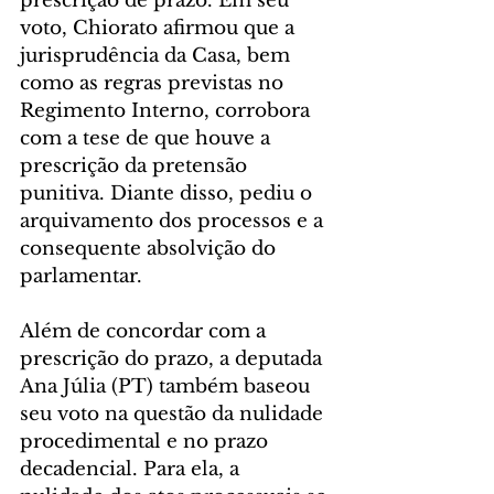
prescrição de prazo. Em seu 
voto, Chiorato afirmou que a 
jurisprudência da Casa, bem 
como as regras previstas no 
Regimento Interno, corrobora 
com a tese de que houve a 
prescrição da pretensão 
punitiva. Diante disso, pediu o 
arquivamento dos processos e a 
consequente absolvição do 
parlamentar.
Além de concordar com a 
prescrição do prazo, a deputada 
Ana Júlia (PT) também baseou 
seu voto na questão da nulidade 
procedimental e no prazo 
decadencial. Para ela, a 