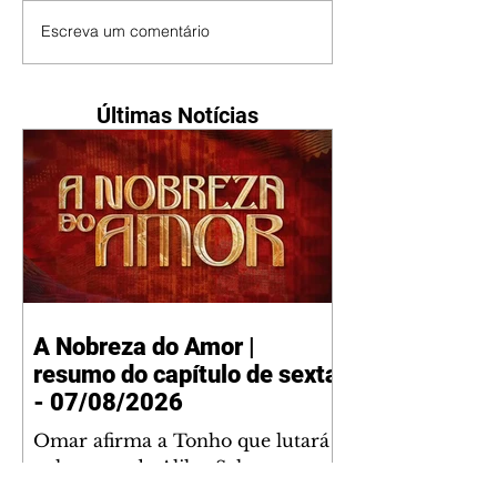
Escreva um comentário
Últimas Notícias
A Nobreza do Amor |
resumo do capítulo de sexta
- 07/08/2026
Omar afirma a Tonho que lutará
pelo amor de Alika. Salma
repreende Miguel e Fátima por