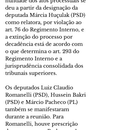
nulidade dos atos processuais se 
deu a partir da designação da 
deputada Márcia Huçulak (PSD) 
como relatora, por violação ao 
art. 76 do Regimento Interno, e 
a extinção do processo por 
decadência está de acordo com 
o que determina o art. 293 do 
Regimento Interno e a 
jurisprudência consolidada dos 
tribunais superiores.
Os deputados Luiz Claudio 
Romanelli (PSD), Hussein Bakri 
(PSD) e Márcio Pacheco (PL) 
também se manifestaram 
durante a reunião. Para 
Romanelli, houve prescrição 