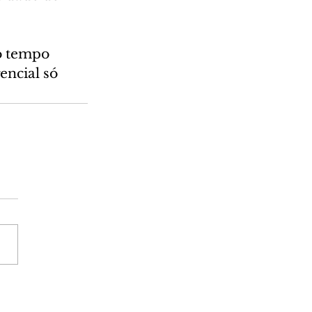
o tempo 
ncial só 