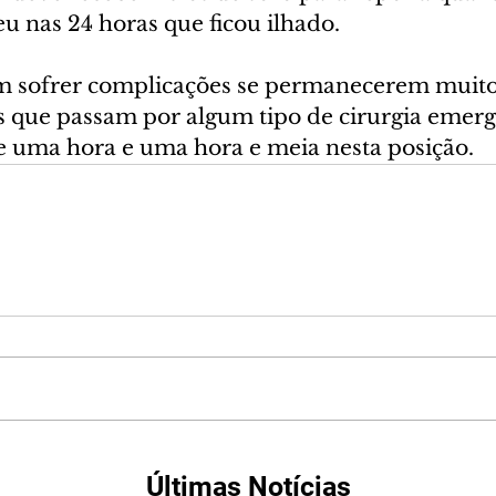
u nas 24 horas que ficou ilhado.
m sofrer complicações se permanecerem muit
s que passam por algum tipo de cirurgia emerge
e uma hora e uma hora e meia nesta posição.
Últimas Notícias