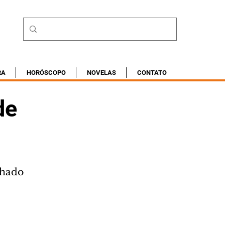
RA
HORÓSCOPO
NOVELAS
CONTATO
de
lhado