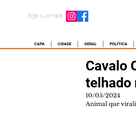
Siga o Jornale
CAPA
CIDADE
GERAL
POLÍTICA
Cavalo 
telhado 
10/05/2024
Animal que viral