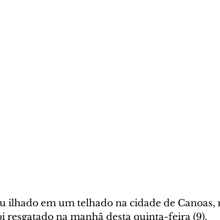
ou ilhado em um telhado na cidade de Canoas, 
i resgatado na manhã desta quinta-feira (9).