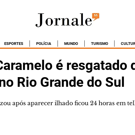
ESPORTES
POLÍCIA
MUNDO
TURISMO
CULTU
Caramelo é resgatado 
no Rio Grande do Sul
izou após aparecer ilhado ficou 24 horas em te