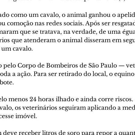
tado como um cavalo, o animal ganhou o apelid
u comoção nas redes sociais. Após ser resgatad
aram que se tratava, na verdade, de uma égua
ários que atenderam o animal disseram em segu
, um cavalo.
ito pelo Corpo de Bombeiros de São Paulo — vet
 a ação. Para ser retirado do local, o equino 
bote.
elo menos 24 horas ilhado e ainda corre riscos
valo, os veterinários seguiram aplicando a med
esse imóvel.
deve receber litros de soro para repor a quan