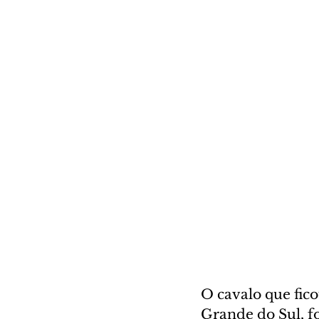
O cavalo que fic
Grande do Sul, fo