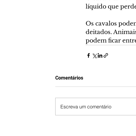
líquido que perde
Os cavalos pode
deitados. Animai
podem ficar entr
Comentários
Escreva um comentário