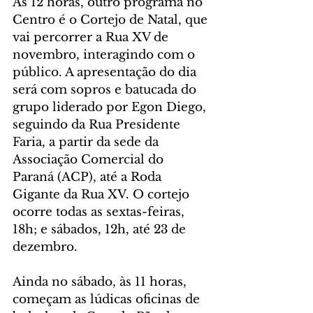
Às 12 horas, outro programa no 
Centro é o Cortejo de Natal, que 
vai percorrer a Rua XV de 
novembro, interagindo com o 
público. A apresentação do dia 
será com sopros e batucada do 
grupo liderado por Egon Diego, 
seguindo da Rua Presidente 
Faria, a partir da sede da 
Associação Comercial do 
Paraná (ACP), até a Roda 
Gigante da Rua XV. O cortejo 
ocorre todas as sextas-feiras, 
18h; e sábados, 12h, até 23 de 
dezembro.
Ainda no sábado, às 11 horas, 
começam as lúdicas oficinas de 