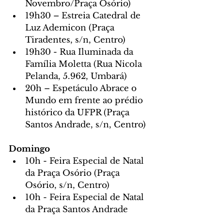
Novembro/Praça Osório)
19h30 – Estreia Catedral de 
Luz Ademicon (Praça 
Tiradentes, s/n, Centro)
19h30 - Rua Iluminada da 
Família Moletta (Rua Nicola 
Pelanda, 5.962, Umbará)
20h – Espetáculo Abrace o 
Mundo em frente ao prédio 
histórico da UFPR (Praça 
Santos Andrade, s/n, Centro)
Domingo
10h - Feira Especial de Natal 
da Praça Osório (Praça 
Osório, s/n, Centro)
10h - Feira Especial de Natal 
da Praça Santos Andrade 