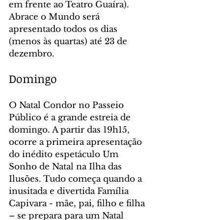
em frente ao Teatro Guaíra). 
Abrace o Mundo será 
apresentado todos os dias 
(menos às quartas) até 23 de 
dezembro.
Domingo
O Natal Condor no Passeio 
Público é a grande estreia de 
domingo. A partir das 19h15, 
ocorre a primeira apresentação 
do inédito espetáculo Um 
Sonho de Natal na Ilha das 
Ilusões. Tudo começa quando a 
inusitada e divertida Família 
Capivara - mãe, pai, filho e filha 
– se prepara para um Natal 