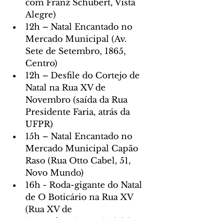
com Franz Schubert, Vista 
Alegre)
12h – Natal Encantado no 
Mercado Municipal (Av. 
Sete de Setembro, 1865, 
Centro)
12h – Desfile do Cortejo de 
Natal na Rua XV de 
Novembro (saída da Rua 
Presidente Faria, atrás da 
UFPR)
15h – Natal Encantado no 
Mercado Municipal Capão 
Raso (Rua Otto Cabel, 51, 
Novo Mundo)
16h - Roda-gigante do Natal 
de O Boticário na Rua XV 
(Rua XV de 