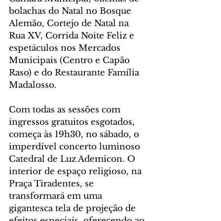
bolachas do Natal no Bosque 
Alemão, Cortejo de Natal na 
Rua XV, Corrida Noite Feliz e 
espetáculos nos Mercados 
Municipais (Centro e Capão 
Raso) e do Restaurante Família 
Madalosso.
Com todas as sessões com 
ingressos gratuitos esgotados, 
começa às 19h30, no sábado, o 
imperdível concerto luminoso 
Catedral de Luz Ademicon. O 
interior de espaço religioso, na 
Praça Tiradentes, se 
transformará em uma 
gigantesca tela de projeção de 
efeitos especiais, oferecendo ao 