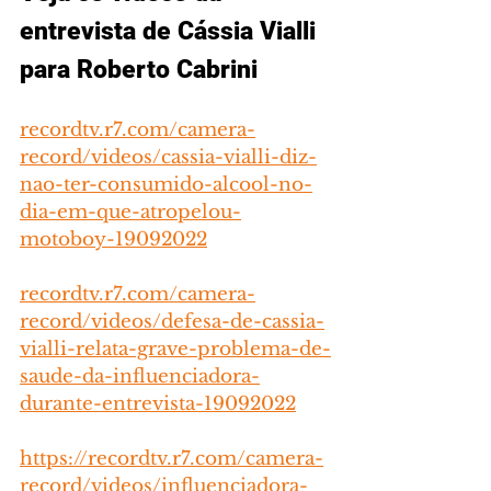
entrevista de Cássia Vialli 
para Roberto Cabrini
recordtv.r7.com/camera-
record/videos/cassia-vialli-diz-
nao-ter-consumido-alcool-no-
dia-em-que-atropelou-
motoboy-19092022
recordtv.r7.com/camera-
record/videos/defesa-de-cassia-
vialli-relata-grave-problema-de-
saude-da-influenciadora-
durante-entrevista-19092022
https://recordtv.r7.com/camera-
record/videos/influenciadora-