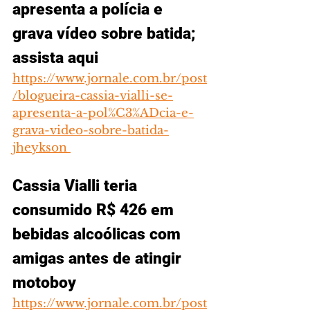
apresenta a polícia e 
grava vídeo sobre batida; 
assista aqui
https://www.jornale.com.br/post
/blogueira-cassia-vialli-se-
apresenta-a-pol%C3%ADcia-e-
grava-video-sobre-batida-
jheykson 
Cassia Vialli teria 
consumido R$ 426 em 
bebidas alcoólicas com 
amigas antes de atingir 
motoboy
https://www.jornale.com.br/post