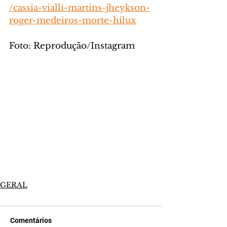
/cassia-vialli-martins-jheykson-
roger-medeiros-morte-hilux
Foto: Reprodução/Instagram
GERAL
Comentários