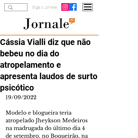
Siga o Jornale
Cássia Vialli diz que não
bebeu no dia do
atropelamento e
apresenta laudos de surto
psicótico
19/09/2022
Modelo e blogueira teria 
atropelado Jheykson Medeiros 
na madrugada do último dia 4 
de setembro, no Boqueirão, na 