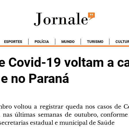
ESPORTES
POLÍCIA
MUNDO
TURISMO
CULTU
e Covid-19 voltam a c
 e no Paraná
ro voltou a registrar queda nos casos de Co
el nas últimas semanas de outubro, conforme
secretarias estadual e municipal de Saúde