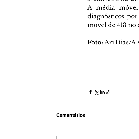
A média móvel 
diagnósticos por
móvel de 413 no 
Foto: 
Ari Dias/A
Comentários