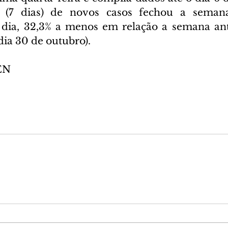
(7 dias) de novos casos fechou a semana
 dia, 32,3% a menos em relação a semana ant
dia 30 de outubro).
EN