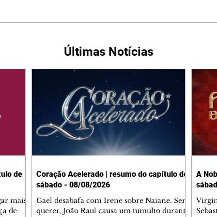
Últimas Notícias
ulo de
Coração Acelerado | resumo do capítulo de
A Nob
sábado - 08/08/2026
sábad
gar mais
Gael desabafa com Irene sobre Naiane. Sem
Virgí
ça de
querer, João Raul causa um tumulto durante
Sebas