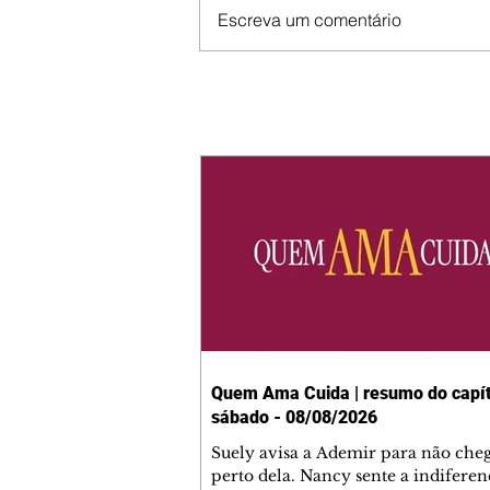
Escreva um comentário
Quem Ama Cuida | resumo do capít
sábado - 08/08/2026
Suely avisa a Ademir para não che
perto dela. Nancy sente a indiferen