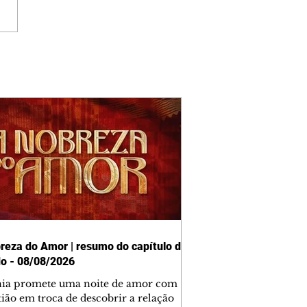
reza do Amor | resumo do capítulo de
o - 08/08/2026
nia promete uma noite de amor com
tião em troca de descobrir a relação