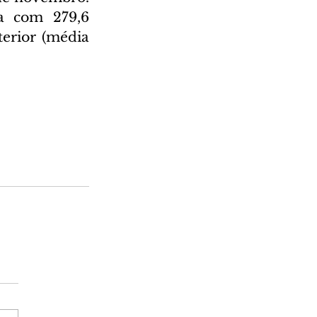
 com 279,6 
erior (média 