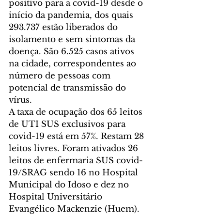
positivo para a covid-19 desde o 
início da pandemia, dos quais 
293.737 estão liberados do 
isolamento e sem sintomas da 
doença. São 6.525 casos ativos 
na cidade, correspondentes ao 
número de pessoas com 
potencial de transmissão do 
vírus.
A taxa de ocupação dos 65 leitos 
de UTI SUS exclusivos para 
covid-19 está em 57%. Restam 28 
leitos livres. Foram ativados 26 
leitos de enfermaria SUS covid-
19/SRAG sendo 16 no Hospital 
Municipal do Idoso e dez no 
Hospital Universitário 
Evangélico Mackenzie (Huem). 