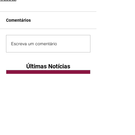
Comentários
Escreva um comentário
Últimas Notícias
Quem Ama Cuida | resumo