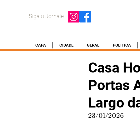
Siga o Jornale
CAPA
CIDADE
GERAL
POLÍTICA
Casa Ho
Portas A
Largo d
23/01/2026