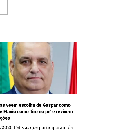
tas veem escolha de Gaspar como
e Flávio como 'tiro no pé' e revivem
ções
/2026 Petistas que participaram da