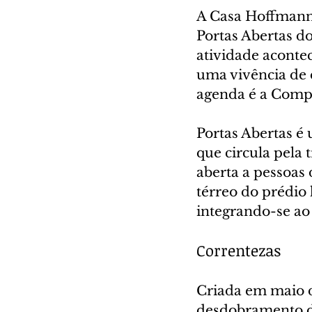
A Casa Hoffmann
Portas Abertas do
atividade aconte
uma vivência de 
agenda é a Comp
Portas Abertas é
que circula pela 
aberta a pessoas 
térreo do prédio
integrando-se ao
Correntezas
Criada em maio 
desdobramento da