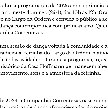
 abre a programação de 2026 com a primeira 
 ano, neste domingo (25/1), das 10h às 12h. Grat
ce no Largo da Ordem e convida o público a 
dança contemporânea com práticas afro. Quem 
anhia Correntezas.
 uma sessão de dança voltada à comunidade e a
tradicional feirinha do Largo da Ordem. A ativi
de todas as idades. Durante a programação, as 
 histórico da Casa Hoffmann permanecem abert
 movimento, sons e a atmosfera da feirinha.
de 2024, a Companhia Correntezas nasce como
s práticas de dança afro-orientadas do projet