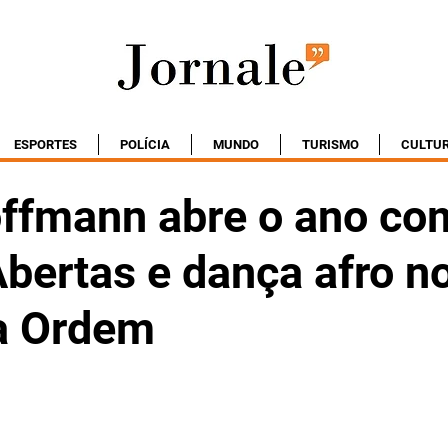
ESPORTES
POLÍCIA
MUNDO
TURISMO
CULTU
ffmann abre o ano co
bertas e dança afro n
a Ordem