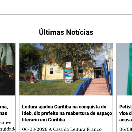
Últimas Notícias
ana,
Leitura ajudou Curitiba na conquista do
Petis
inas
Ideb, diz prefeito na reabertura de espaço
vice d
literário em Curitiba
acusa
ratura
inuidade
06/08/2026 A Casa da Leitura Franco
06/08