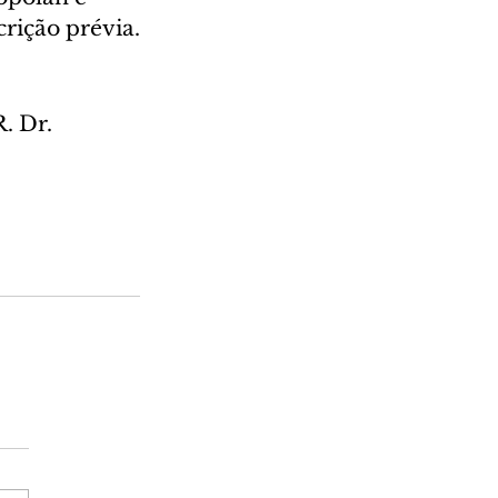
crição prévia.
. Dr. 