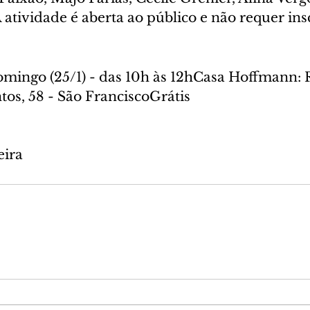
 A atividade é aberta ao público e não requer ins
mingo (25/1) - das 10h às 12hCasa Hoffmann: R
tos, 58 - São FranciscoGrátis
eira