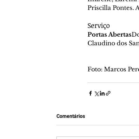
Priscilla Pontes.
Serviço
Portas Abertas
Do
Claudino dos San
Foto: Marcos Per
Comentários