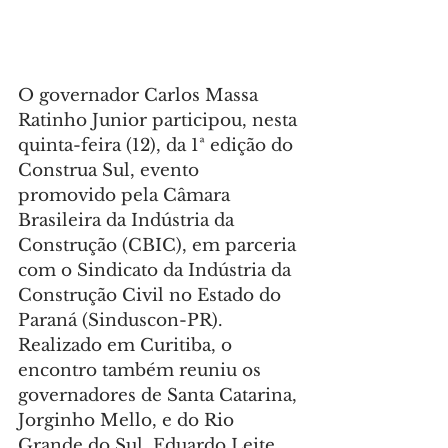
O governador Carlos Massa 
Ratinho Junior participou, nesta 
quinta-feira (12), da 1ª edição do 
Construa Sul, evento 
promovido pela Câmara 
Brasileira da Indústria da 
Construção (CBIC), em parceria 
com o Sindicato da Indústria da 
Construção Civil no Estado do 
Paraná (Sinduscon-PR). 
Realizado em Curitiba, o 
encontro também reuniu os 
governadores de Santa Catarina, 
Jorginho Mello, e do Rio 
Grande do Sul, Eduardo Leite, 