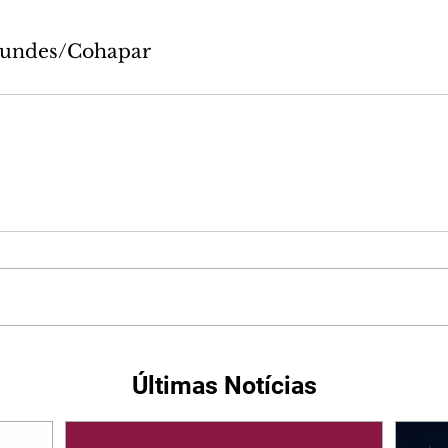
agundes/Cohapar
Últimas Notícias