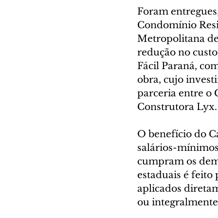
Foram entregues,
Condomínio Resi
Metropolitana de
redução no custo
Fácil Paraná, com
obra, cujo invest
parceria entre o
Construtora Lyx.
O benefício do C
salários-mínimos
cumpram os demai
estaduais é feito
aplicados diretam
ou integralmente 