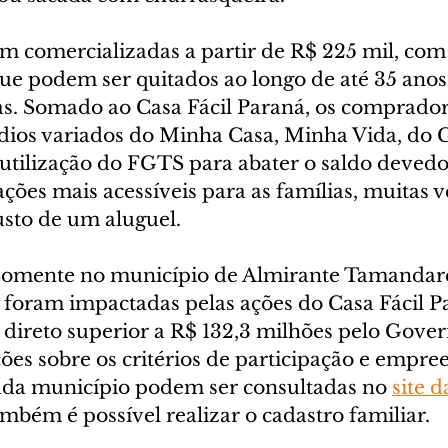
m comercializadas a partir de R$ 225 mil, com
ue podem ser quitados ao longo de até 35 anos
as. Somado ao Casa Fácil Paraná, os comprado
dios variados do Minha Casa, Minha Vida, do 
utilização do FGTS para abater o saldo devedor
ções mais acessíveis para as famílias, muitas v
sto de um aluguel.
Somente no município de Almirante Tamandaré
já foram impactadas pelas ações do Casa Fácil 
direto superior a R$ 132,3 milhões pelo Gover
ões sobre os critérios de participação e empr
ada município podem ser consultadas no 
site d
mbém é possível realizar o cadastro familiar.