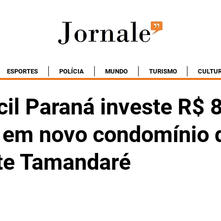
ESPORTES
POLÍCIA
MUNDO
TURISMO
CULTU
il Paraná investe R$ 
 em novo condomínio 
te Tamandaré