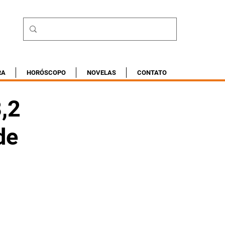
RA
HORÓSCOPO
NOVELAS
CONTATO
8,2
de