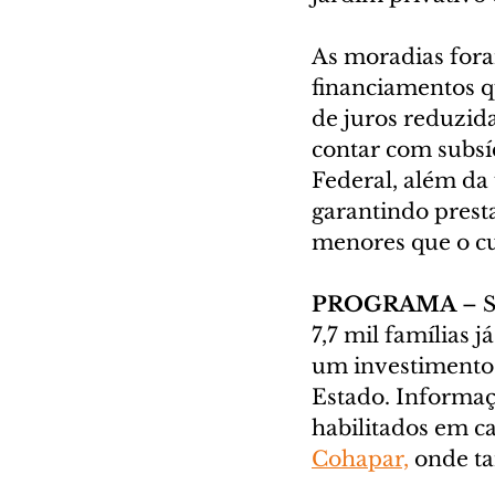
As moradias fora
financiamentos q
de juros reduzid
contar com subsí
Federal, além da 
garantindo presta
menores que o cu
PROGRAMA 
– 
7,7 mil famílias 
um investimento 
Estado. Informaç
habilitados em c
Cohapar,
 onde ta