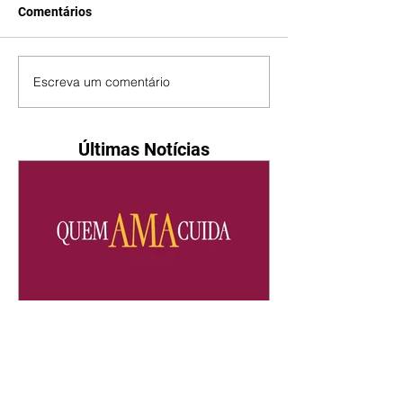
Comentários
Escreva um comentário
Últimas Notícias
Quem Ama Cuida | resumo
do capítulo de quinta -
06/08/2026