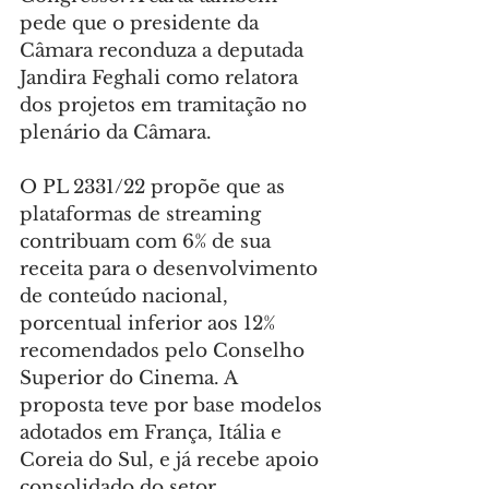
pede que o presidente da 
Câmara reconduza a deputada 
Jandira Feghali como relatora 
dos projetos em tramitação no 
plenário da Câmara.
O PL 2331/22 propõe que as 
plataformas de streaming 
contribuam com 6% de sua 
receita para o desenvolvimento 
de conteúdo nacional, 
porcentual inferior aos 12% 
recomendados pelo Conselho 
Superior do Cinema. A 
proposta teve por base modelos 
adotados em França, Itália e 
Coreia do Sul, e já recebe apoio 
consolidado do setor.