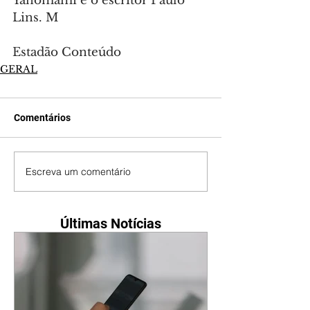
Yanomami e o escritor Paulo 
Lins. M
Estadão Conteúdo
GERAL
Comentários
Escreva um comentário
Últimas Notícias