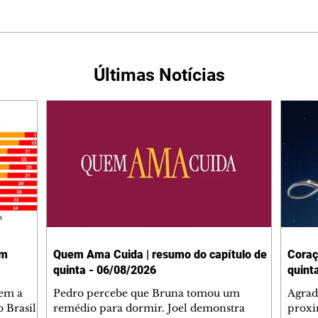
Últimas Notícias
em
Quem Ama Cuida | resumo do capítulo de
Coraç
quinta - 06/08/2026
quint
tem a
Pedro percebe que Bruna tomou um
Agrad
 Brasil,
remédio para dormir. Joel demonstra
proxi