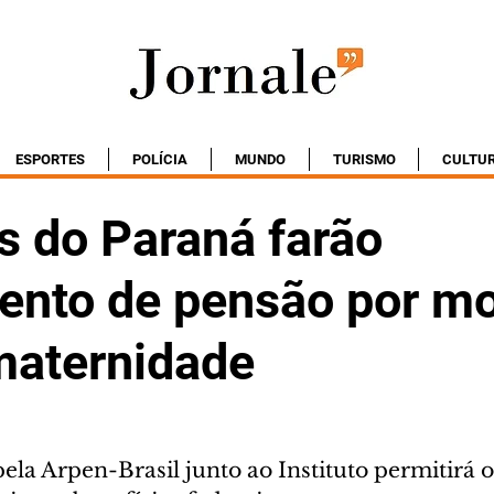
ESPORTES
POLÍCIA
MUNDO
TURISMO
CULTU
s do Paraná farão
ento de pensão por mo
 maternidade
la Arpen-Brasil junto ao Instituto permitirá o