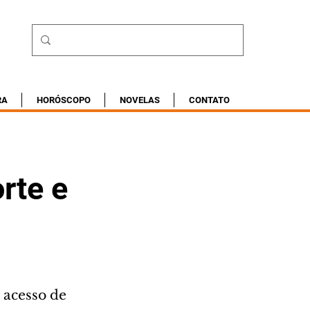
RA
HORÓSCOPO
NOVELAS
CONTATO
rte e
 acesso de 