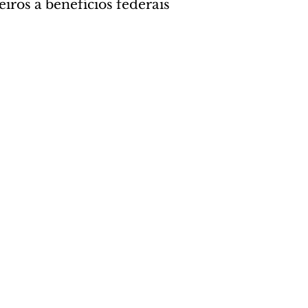
eiros a benefícios federais