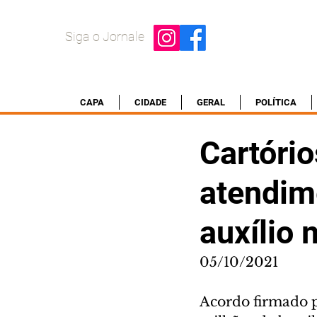
Siga o Jornale
CAPA
CIDADE
GERAL
POLÍTICA
Cartório
atendim
auxílio
05/10/2021
Acordo firmado pe