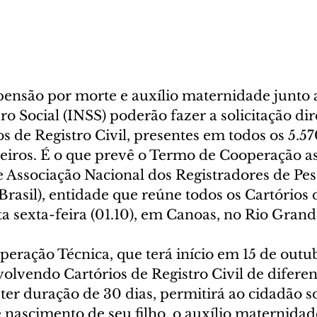
pensão por morte e auxílio maternidade junto a
o Social (INSS) poderão fazer a solicitação di
os de Registro Civil, presentes em todos os 5.57
leiros. É o que prevê o Termo de Cooperação a
 e Associação Nacional dos Registradores de Pes
rasil), entidade que reúne todos os Cartórios 
sta sexta-feira (01.10), em Canoas, no Rio Grand
eração Técnica, que terá início em 15 de out
volvendo Cartórios de Registro Civil de diferen
 ter duração de 30 dias, permitirá ao cidadão sol
e nascimento de seu filho, o auxílio maternidade