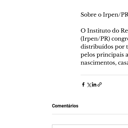
Sobre o Irpen/P
O Instituto do Re
(Irpen/PR) congre
distribuídos por 
pelos principais a
nascimentos, cas
Comentários