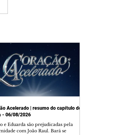
ão Acelerado | resumo do capítulo de
a - 06/08/2026
o e Eduarda são prejudicadas pela
midade com João Raul. Bará se