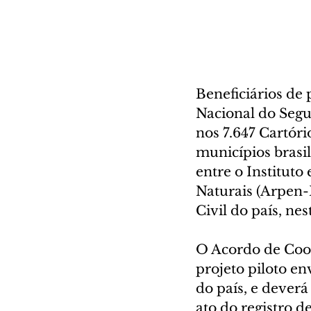
Beneficiários de 
Nacional do Segur
nos 7.647 Cartóri
municípios brasi
entre o Instituto
Naturais (Arpen-B
Civil do país, ne
O Acordo de Coop
projeto piloto en
do país, e deverá
ato do registro d