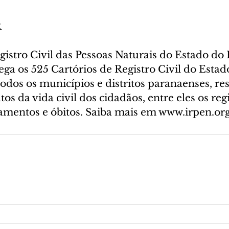
R
gistro Civil das Pessoas Naturais do Estado do
ga os 525 Cartórios de Registro Civil do Estad
todos os municípios e distritos paranaenses, re
tos da vida civil dos cidadãos, entre eles os reg
amentos e óbitos. Saiba mais em www.irpen.org