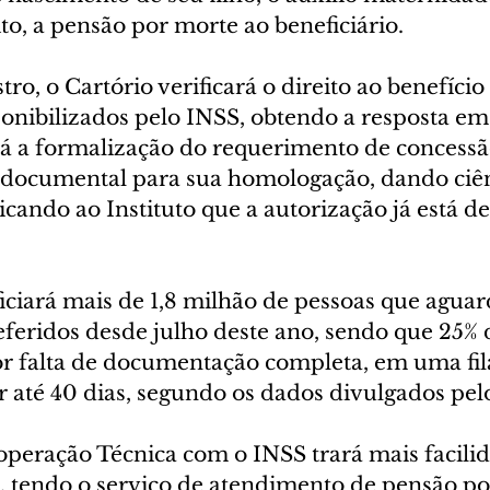
ito, a pensão por morte ao beneficiário.
stro, o Cartório verificará o direito ao benefíci
ponibilizados pelo INSS, obtendo a resposta em
rá a formalização do requerimento de concessã
 documental para sua homologação, dando ciên
ando ao Instituto que a autorização já está de
ficiará mais de 1,8 milhão de pessoas que agua
feridos desde julho deste ano, sendo que 25% d
or falta de documentação completa, em uma fil
r até 40 dias, segundo os dados divulgados pel
peração Técnica com o INSS trará mais facilid
, tendo o serviço de atendimento de pensão po