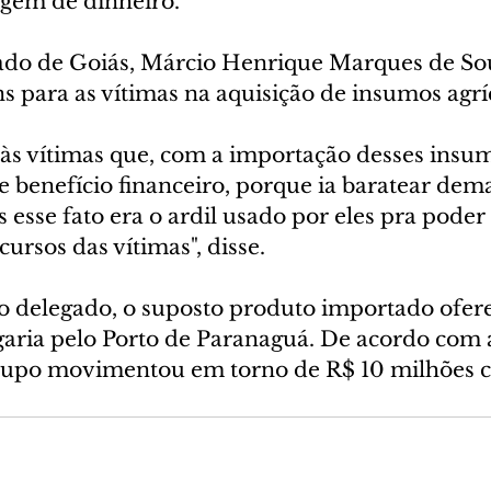
agem de dinheiro.
do de Goiás, Márcio Henrique Marques de Sou
s para as vítimas na aquisição de insumos agrí
às vítimas que, com a importação desses insumo
benefício financeiro, porque ia baratear dema
esse fato era o ardil usado por eles pra poder 
cursos das vítimas", disse.
 delegado, o suposto produto importado ofere
aria pelo Porto de Paranaguá. De acordo com 
grupo movimentou em torno de R$ 10 milhões 