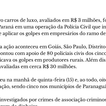
o carros de luxo, avaliados em R$ 3 milhões, 
araná em uma operação da Polícia Civil que i
 aplicar os golpes em empresários do ramo de f
 ação aconteceu em Goiás, São Paulo, Distrito 
contou com apoio de 80 policiais civis dos cinco
cava os golpes em produtores rurais. Além disso
avaliadas em cerca R$ 30 milhões.
u na manhã de quinta-feira (15) e, ao todo, oit
ação, sendo cinco nos municípios de Paranaguá
investigados por crimes de associação criminos