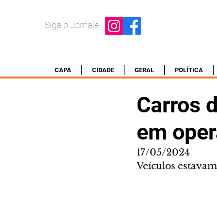
Siga o Jornale
CAPA
CIDADE
GERAL
POLÍTICA
Carros 
em oper
17/05/2024
Veículos estavam