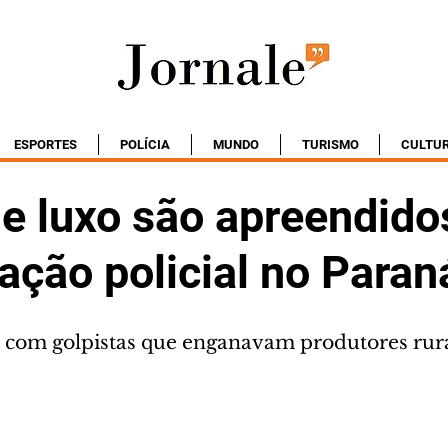
ESPORTES
POLÍCIA
MUNDO
TURISMO
CULTU
de luxo são apreendido
ação policial no Paran
 com golpistas que enganavam produtores rur