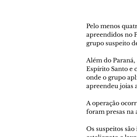
Pelo menos quatr
apreendidos no P
grupo suspeito de
Além do Paraná, a
Espírito Santo e 
onde o grupo apli
apreendeu joias 
A operação ocorre
foram presas na 
Os suspeitos são 