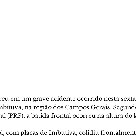
u em um grave acidente ocorrido nesta sexta-f
bituva, na região dos Campos Gerais. Segundo 
l (PRF), a batida frontal ocorreu na altura do 
, com placas de Imbutiva, colidiu frontalmen