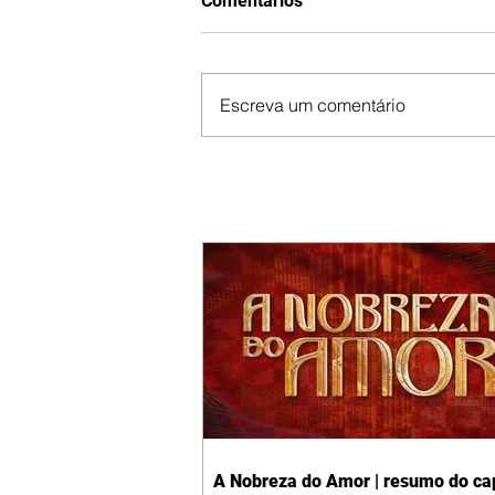
Comentários
Escreva um comentário
A Nobreza do Amor | resumo do cap