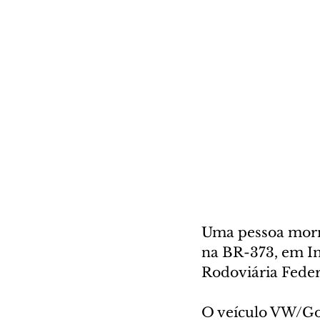
Uma pessoa morre
na BR-373, em Im
Rodoviária Federa
O veículo VW/Gol