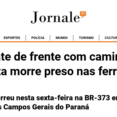
ESPORTES
POLÍCIA
MUNDO
TURISMO
CULTU
ate de frente com cami
ta morre preso nas fer
rreu nesta sexta-feira na BR-373 e
s Campos Gerais do Paraná