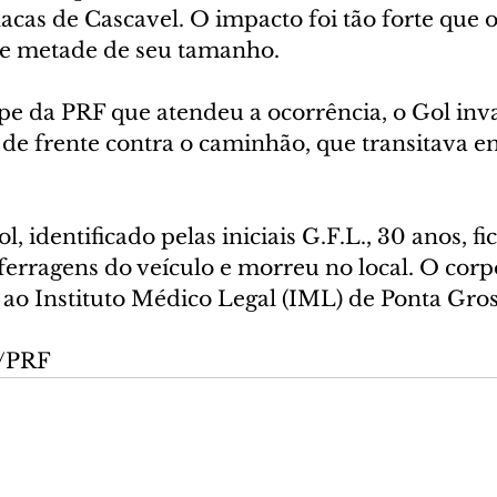
as de Cascavel. O impacto foi tão forte que o
e metade de seu tamanho.
e da PRF que atendeu a ocorrência, o Gol inva
 de frente contra o caminhão, que transitava e
 identificado pelas iniciais G.F.L., 30 anos, fi
ferragens do veículo e morreu no local. O corp
ao Instituto Médico Legal (IML) de Ponta Gros
o/PRF