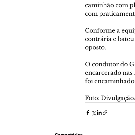
caminhão com plac
com praticament
Conforme a equip
contrária e bateu
oposto.
O condutor do Gol,
encarcerado nas 
foi encaminhado 
Foto: Divulgaçã