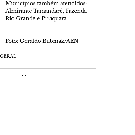
Municípios também atendidos: 
Almirante Tamandaré, Fazenda 
Rio Grande e Piraquara.
Foto: Geraldo Bubniak/AEN
GERAL
Comentários
Escreva um comentário
Últimas Notícias