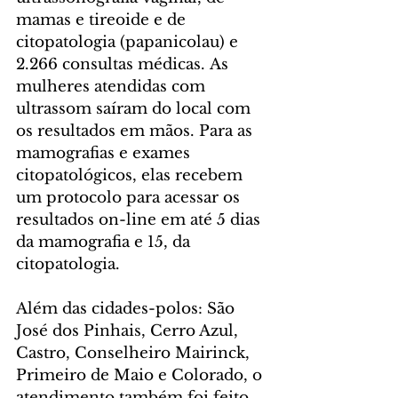
mamas e tireoide e de 
citopatologia (papanicolau) e 
2.266 consultas médicas. As 
mulheres atendidas com 
ultrassom saíram do local com 
os resultados em mãos. Para as 
mamografias e exames 
citopatológicos, elas recebem 
um protocolo para acessar os 
resultados on-line em até 5 dias 
da mamografia e 15, da 
citopatologia.
Além das cidades-polos: São 
José dos Pinhais, Cerro Azul, 
Castro, Conselheiro Mairinck, 
Primeiro de Maio e Colorado, o 
atendimento também foi feito 