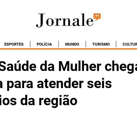
ESPORTES
POLÍCIA
MUNDO
TURISMO
CULTU
 Saúde da Mulher cheg
 para atender seis
ios da região