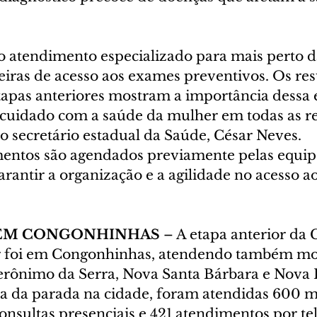
 atendimento especializado para mais perto d
eiras de acesso aos exames preventivos. Os res
tapas anteriores mostram a importância dessa e
o cuidado com a saúde da mulher em todas as re
o secretário estadual da Saúde, César Neves.
entos são agendados previamente pelas equipe
rantir a organização e a agilidade no acesso ao
EM CONGONHINHAS
 – A etapa anterior da 
 foi em Congonhinhas, atendendo também mo
rônimo da Serra, Nova Santa Bárbara e Nova 
 da parada na cidade, foram atendidas 600 m
onsultas presenciais e 421 atendimentos por te