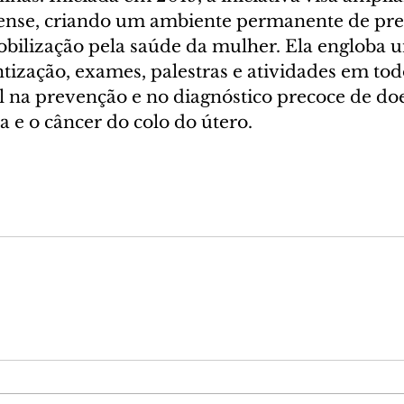
aense, criando um ambiente permanente de pre
bilização pela saúde da mulher. Ela engloba u
tização, exames, palestras e atividades em tod
l na prevenção e no diagnóstico precoce de d
 e o câncer do colo do útero.