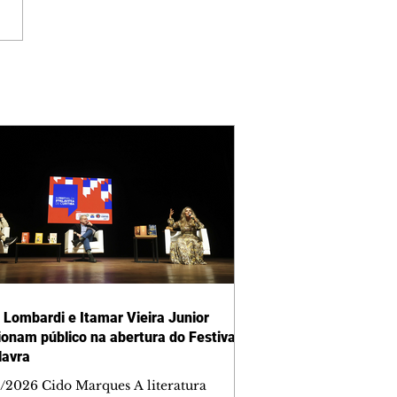
 Lombardi e Itamar Vieira Junior
onam público na abertura do Festival
lavra
/2026 Cido Marques A literatura