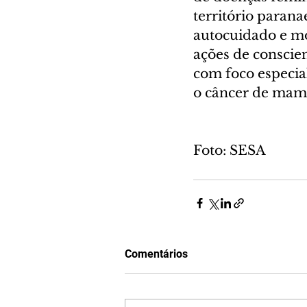
território paran
autocuidado e mo
ações de conscien
com foco especia
o câncer de mama
Foto: SESA
Comentários