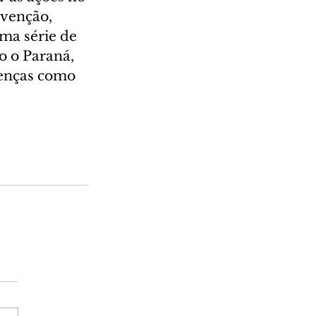
venção, 
ma série de 
o o Paraná, 
oenças como 