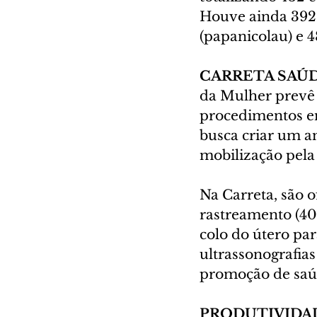
Houve ainda 392 
(papanicolau) e 4
CARRETA SAÚD
da Mulher prevê 
procedimentos e
busca criar um a
mobilização pela
Na Carreta, são 
rastreamento (40 
colo do útero par
ultrassonografias
promoção de saú
PRODUTIVIDA