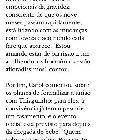
emocionais da gravidez: 
consciente de que os nove 
meses passam rapidamente, 
está lidando com as mudanças 
com leveza e acolhendo cada 
fase que aparece. "Estou 
amando estar de barrigão … me 
acolhendo, os hormônios estão 
afloradíssimos", contou.
Por fim, Carol comentou sobre 
os planos de formalizar a união 
com Thiaguinho: para eles, a 
convivência já tem o peso de 
um casamento, e o evento 
oficial está previsto para depois 
da chegada do bebê. "Quem 
cobra são os juízes. Para gente 