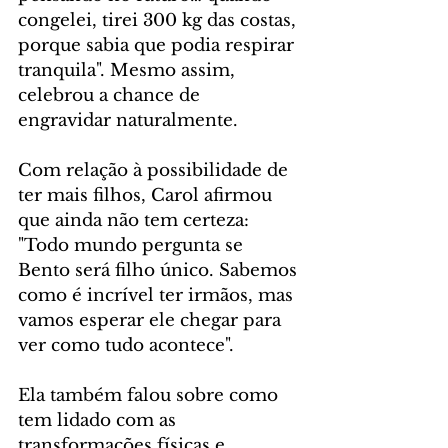
congelei, tirei 300 kg das costas, 
porque sabia que podia respirar 
tranquila". Mesmo assim, 
celebrou a chance de 
engravidar naturalmente.
Com relação à possibilidade de 
ter mais filhos, Carol afirmou 
que ainda não tem certeza: 
"Todo mundo pergunta se 
Bento será filho único. Sabemos 
como é incrível ter irmãos, mas 
vamos esperar ele chegar para 
ver como tudo acontece".
Ela também falou sobre como 
tem lidado com as 
transformações físicas e 