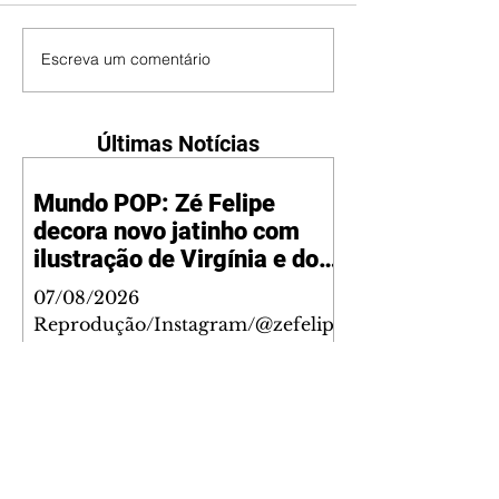
Escreva um comentário
Últimas Notícias
Mundo POP: Zé Felipe
decora novo jatinho com
ilustração de Virgínia e dos
filhos
07/08/2026
Reprodução/Instagram/@zefelip
e Zé Felipe chamou a atenção dos
seguidores ao revelar um detalhe
especial de sua nova aeronave. O
cantor compartilhou nesta
quinta-feira, 6, registros do
jatinho recém-adquirido e