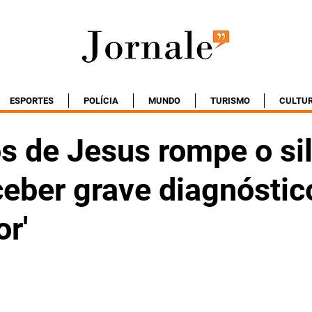
ESPORTES
POLÍCIA
MUNDO
TURISMO
CULTU
s de Jesus rompe o si
eber grave diagnóstic
or'