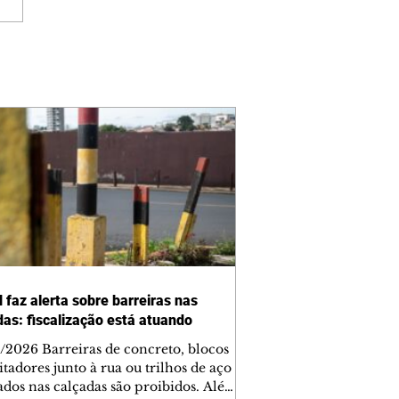
 faz alerta sobre barreiras nas
das: fiscalização está atuando
/2026 Barreiras de concreto, blocos
tadores junto à rua ou trilhos de aço
lados nas calçadas são proibidos. Além