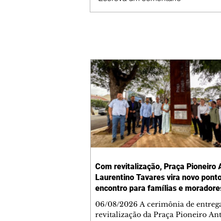
Com revitalização, Praça Pioneiro 
Laurentino Tavares vira novo pont
encontro para famílias e moradore
Jardim Liberdade
06/08/2026 A cerimônia de entreg
revitalização da Praça Pioneiro An