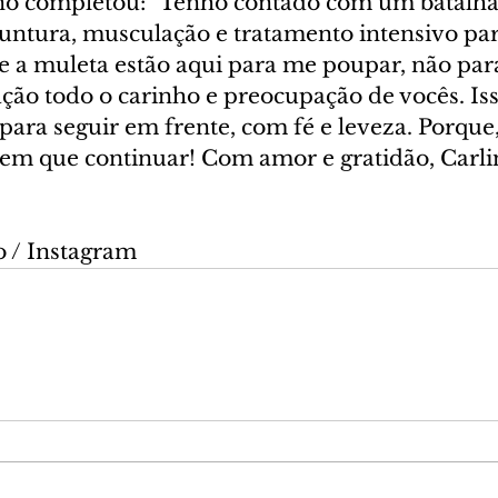
rino completou: "Tenho contado com um batalhão
puntura, musculação e tratamento intensivo par
 e a muleta estão aqui para me poupar, não par
ção todo o carinho e preocupação de vocês. Is
para seguir em frente, com fé e leveza. Porque
m que continuar! Com amor e gratidão, Carli
 / Instagram