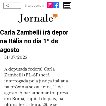
Siga o Jornale
Carla Zambelli irá depor
na Itália no dia 1º de
agosto
31/07/2025
A deputada federal Carla 
Zambelli (PL-SP) será 
interrogada pela justiça italiana 
na próxima sexta-feira, 1º de 
agosto. A parlamentar foi presa 
em Roma, capital do país, na 
última terça-feira, 29, e se 