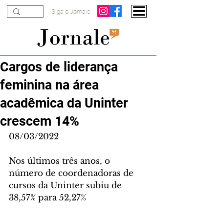
Siga o Jornale
Cargos de liderança
feminina na área
acadêmica da Uninter
crescem 14%
08/03/2022
Nos últimos três anos, o 
número de coordenadoras de 
cursos da Uninter subiu de 
38,57% para 52,27%