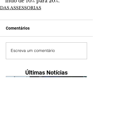
indo de 10% para 20%.
DAS ASSESSORIAS
Comentários
Escreva um comentário
Últimas Notícias