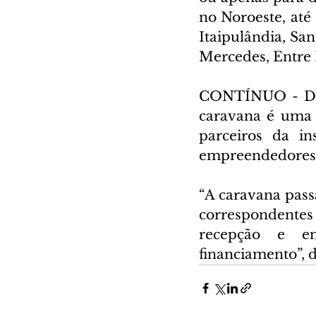
no Noroeste, até
Itaipulândia, Sa
Mercedes, Entre 
CONTÍNUO - De a
caravana é uma 
parceiros da in
empreendedores 
“A caravana pass
correspondentes 
recepção e en
financiamento”, 