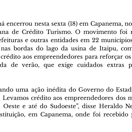
á encerrou nesta sexta (18) em Capanema, no
ana de Crédito Turismo. O movimento foi r
feituras e outras entidades em 22 municípios 
 nas bordas do lago da usina de Itaipu, com
e crédito aos empreendedores para reforçar os 
da de verão, que exige cuidados extras p
ando uma ação inédita do Governo do Estado 
 Levamos crédito aos empreendedores dos mu
a Oeste e até do Sudoeste”, disse Heraldo Ne
stituição, em Capanema, onde foi recebido p