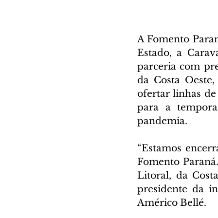
A Fomento Paran
Estado, a Carav
parceria com pre
da Costa Oeste,
ofertar linhas d
para a tempora
pandemia.
“Estamos encerr
Fomento Paraná.
Litoral, da Cost
presidente da in
Américo Bellé.