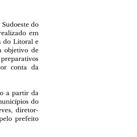
 Sudoeste do 
ealizado em 
do Litoral e 
 objetivo de 
preparativos 
or conta da 
a partir da 
nicípios do 
ves, diretor-
elo prefeito 