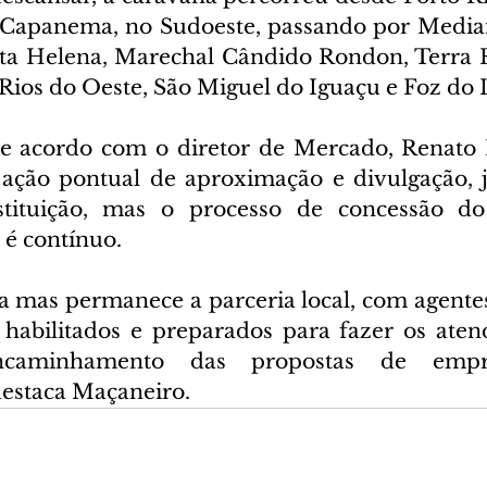
 Capanema, no Sudoeste, passando por Mediane
nta Helena, Marechal Cândido Rondon, Terra R
Rios do Oeste, São Miguel do Iguaçu e Foz do 
cordo com o diretor de Mercado, Renato M
ação pontual de aproximação e divulgação, j
stituição, mas o processo de concessão do 
é contínuo.
a mas permanece a parceria local, com agentes 
habilitados e preparados para fazer os aten
caminhamento das propostas de empré
destaca Maçaneiro.