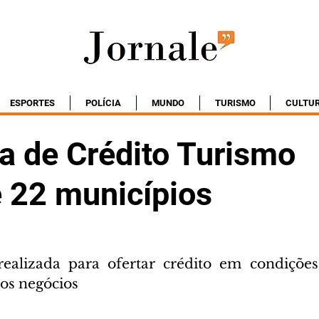
ESPORTES
POLÍCIA
MUNDO
TURISMO
CULTU
a de Crédito Turismo
e 22 municípios
ealizada para ofertar crédito em condições 
os negócios 