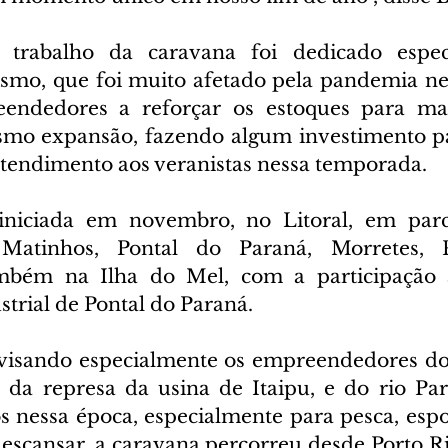
abalho da caravana foi dedicado especi
smo, que foi muito afetado pela pandemia nes
endedores a reforçar os estoques para ma
smo expansão, fazendo algum investimento pa
atendimento aos veranistas nessa temporada.
iniciada em novembro, no Litoral, em parc
 Matinhos, Pontal do Paraná, Morretes, 
bém na Ilha do Mel, com a participação a
trial de Pontal do Paraná.
 visando especialmente os empreendedores do
o da represa da usina de Itaipu, e do rio Par
 nessa época, especialmente para pesca, espor
escansar, a caravana percorreu desde Porto Ri