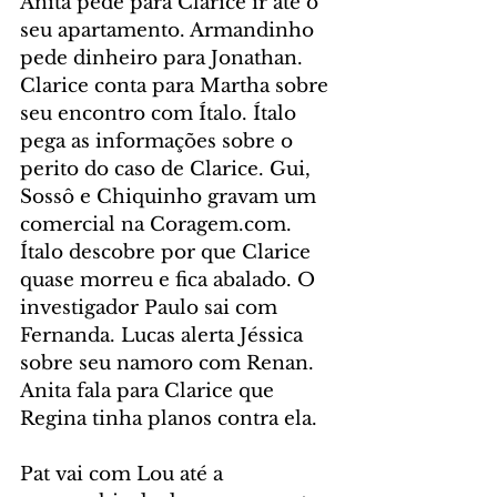
Anita pede para Clarice ir até o 
seu apartamento. Armandinho 
pede dinheiro para Jonathan. 
Clarice conta para Martha sobre 
seu encontro com Ítalo. Ítalo 
pega as informações sobre o 
perito do caso de Clarice. Gui, 
Sossô e Chiquinho gravam um 
comercial na Coragem.com. 
Ítalo descobre por que Clarice 
quase morreu e fica abalado. O 
investigador Paulo sai com 
Fernanda. Lucas alerta Jéssica 
sobre seu namoro com Renan. 
Anita fala para Clarice que 
Regina tinha planos contra ela.
Pat vai com Lou até a 