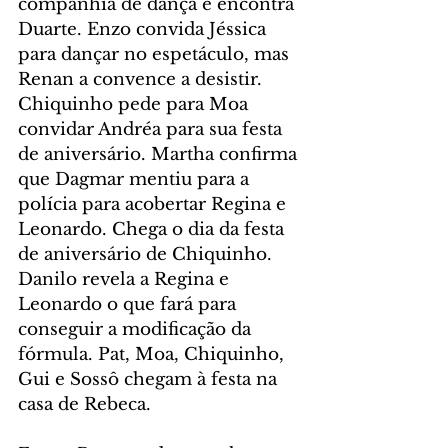
companhia de dança e encontra 
Duarte. Enzo convida Jéssica 
para dançar no espetáculo, mas 
Renan a convence a desistir. 
Chiquinho pede para Moa 
convidar Andréa para sua festa 
de aniversário. Martha confirma 
que Dagmar mentiu para a 
polícia para acobertar Regina e 
Leonardo. Chega o dia da festa 
de aniversário de Chiquinho. 
Danilo revela a Regina e 
Leonardo o que fará para 
conseguir a modificação da 
fórmula. Pat, Moa, Chiquinho, 
Gui e Sossô chegam à festa na 
casa de Rebeca.