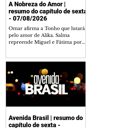
A Nobreza do Amor |
resumo do capítulo de sexta
- 07/08/2026
Omar afirma a Tonho que lutará
pelo amor de Alika. Salma
repreende Miguel e Fátima por
terem sido rudes com Omar.
Maria Helena aconselha Manoel
sobre seu namoro com Ana
Maria. Pressionado, Bakari revela
a Jendal que Chinua esteve em
terras inimigas. Omar pede que
Alika o acompanhe até a agência
bancária. Chinua alerta Dumi,
Akin e Ladisa sobre as
desconfianças de Jendal, que
Avenida Brasil | resumo do
sonda Pascoal sobre seu
capítulo de sexta -
conselheiro. Chinua sugere que