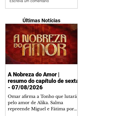
Escreva um comentário
Últimas Notícias
A Nobreza do Amor |
resumo do capítulo de sexta
- 07/08/2026
Omar afirma a Tonho que lutará
pelo amor de Alika. Salma
repreende Miguel e Fátima por
terem sido rudes com Omar.