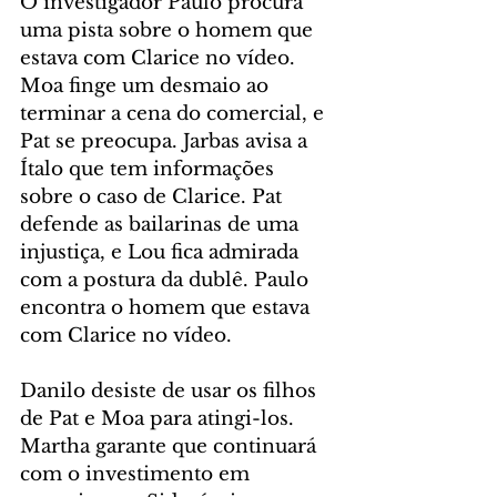
O investigador Paulo procura 
uma pista sobre o homem que 
estava com Clarice no vídeo. 
Moa finge um desmaio ao 
terminar a cena do comercial, e 
Pat se preocupa. Jarbas avisa a 
Ítalo que tem informações 
sobre o caso de Clarice. Pat 
defende as bailarinas de uma 
injustiça, e Lou fica admirada 
com a postura da dublê. Paulo 
encontra o homem que estava 
com Clarice no vídeo.
Danilo desiste de usar os filhos 
de Pat e Moa para atingi-los. 
Martha garante que continuará 
com o investimento em 