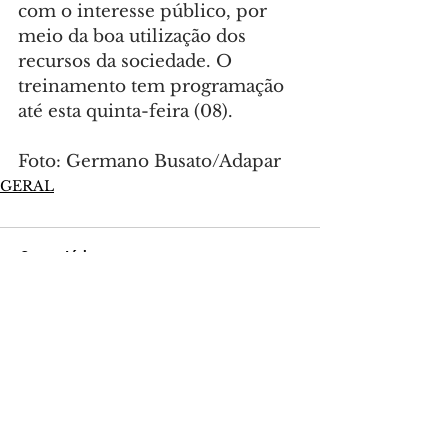
com o interesse público, por 
meio da boa utilização dos 
recursos da sociedade. O 
treinamento tem programação 
até esta quinta-feira (08).
Foto: Germano Busato/Adapar
GERAL
Comentários
Escreva um comentário
Últimas Notícias