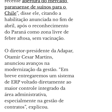
recente 
abertura do mercado 
paranaense de suínos para o 
Chile
”, disse ele, citando a 
habilitação anunciada no fim de 
abril, após o reconhecimento 
do Paraná como zona livre de 
febre aftosa, sem vacinação.
O diretor-presidente da Adapar, 
Otamir Cesar Martins, 
anunciou avanços na 
modernização da gestão. “Em 
breve entregaremos um sistema 
de ERP voltado diretamente ao 
maior controle integrado da 
área administrativa, 
especialmente na gestão de 
contratos”, explicou.