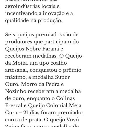
agroindústrias locais e 
incentivando a inovação e a 
qualidade na produção.
Seis queijos premiados são de 
produtores que participam do 
Queijos Nobre Paraná e 
receberam medalhas. O Queijo 
da Motta, um tipo coalho 
artesanal, conquistou o prêmio 
máximo, a medalha Super 
Ouro. Morro da Pedra e 
Nozinho receberam a medalha 
de ouro, enquanto o Colinas 
Frescal e Queijo Colonial Meia 
Cura – 21 dias foram premiados 
com a de prata. O queijo Vovó 
Zaine ficou com a medalha de 