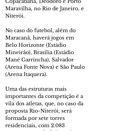
Copacabana, Deodoro e Porto 
Maravilha, no Rio de Janeiro, e 
Niterói.
No caso do futebol, além do 
Maracanã, haverá jogos em 
Belo Horizonte (Estádio 
Mineirão), Brasília (Estádio 
Mané Garrincha), Salvador 
(Arena Fonte Nova) e São Paulo 
(Arena Itaquera).
Uma das estruturas mais 
importantes da competição é a 
vila dos atletas, que, no caso da 
proposta Rio-Niterói, será 
formada por sete torres 
residenciais, com 2.083 