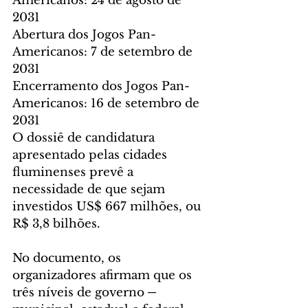
Americanos: 24 de agosto de 
2031
Abertura dos Jogos Pan-
Americanos: 7 de setembro de 
2031
Encerramento dos Jogos Pan-
Americanos: 16 de setembro de 
2031
O dossiê de candidatura 
apresentado pelas cidades 
fluminenses prevê a 
necessidade de que sejam 
investidos US$ 667 milhões, ou 
R$ 3,8 bilhões.
No documento, os 
organizadores afirmam que os 
três níveis de governo ─ 